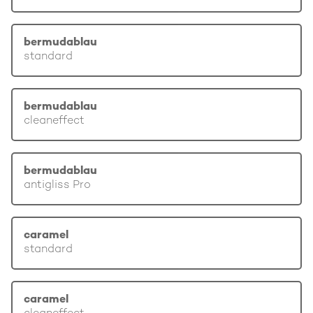
bermudablau
standard
bermudablau
cleaneffect
bermudablau
antigliss Pro
caramel
standard
caramel