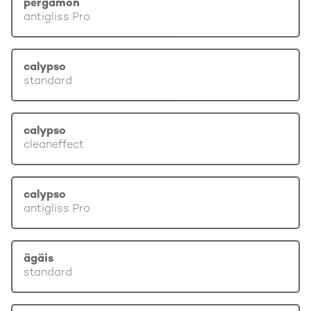
pergamon
antigliss Pro
calypso
standard
calypso
cleaneffect
calypso
antigliss Pro
ägäis
standard