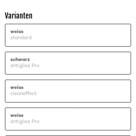
Varianten
weiss
standard
schwarz
antigliss Pro
weiss
cleaneffect
weiss
antigliss Pro