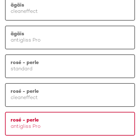
ägäis
cleaneffect
ägäis
antigliss Pro
rosé - perle
standard
rosé - perle
cleaneffect
rosé - perle
antigliss Pro