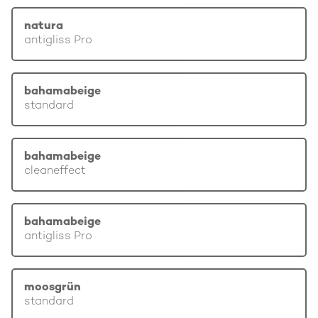
natura
antigliss Pro
bahamabeige
standard
bahamabeige
cleaneffect
bahamabeige
antigliss Pro
moosgrün
standard