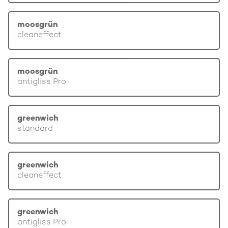
moosgrün
cleaneffect
moosgrün
antigliss Pro
greenwich
standard
greenwich
cleaneffect
greenwich
antigliss Pro