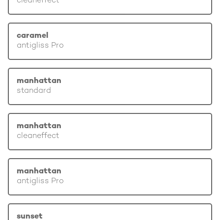
cleaneffect
caramel
antigliss Pro
manhattan
standard
manhattan
cleaneffect
manhattan
antigliss Pro
sunset