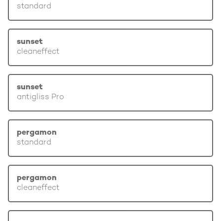
standard
sunset
cleaneffect
sunset
antigliss Pro
pergamon
standard
pergamon
cleaneffect