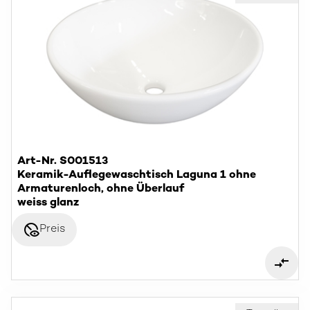
Art-Nr. S001513
Keramik-Auflegewaschtisch Laguna 1 ohne
Armaturenloch, ohne Überlauf
weiss glanz
disabled_visible
Preis