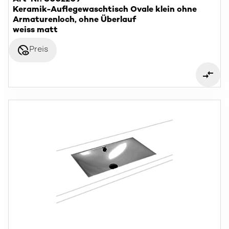
Keramik-Auflegewaschtisch Ovale klein ohne
Armaturenloch, ohne Überlauf
weiss matt
disabled_visible
Preis