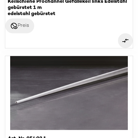
Keilschiene Prochannel Gefällekeil links Edelstahl
gebürstet 1 m
edelstahl gebürstet
disabled_visible
Preis