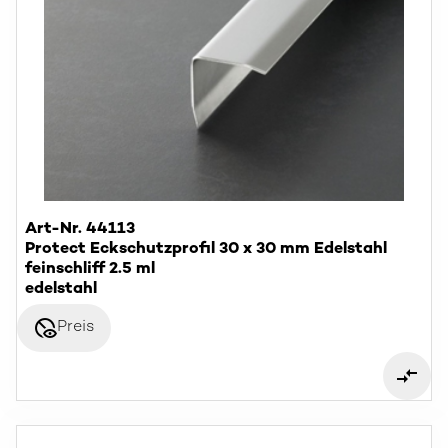
Art-Nr. 44113
Protect Eckschutzprofil 30 x 30 mm Edelstahl
feinschliff 2.5 ml
edelstahl
disabled_visible
Preis