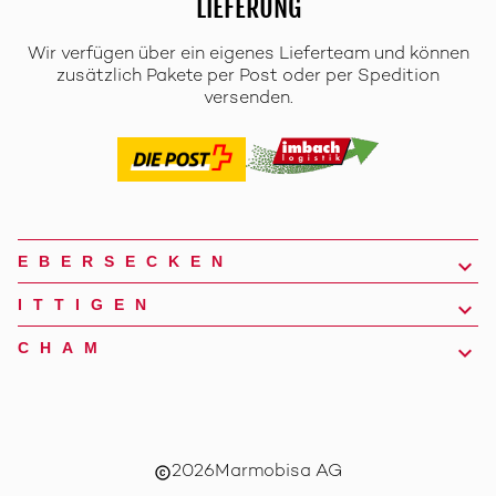
LIEFERUNG
Wir verfügen über ein eigenes Lieferteam und können
zusätzlich Pakete per Post oder per Spedition
versenden.
EBERSECKEN
ITTIGEN
CHAM
2026
Marmobisa AG
copyright