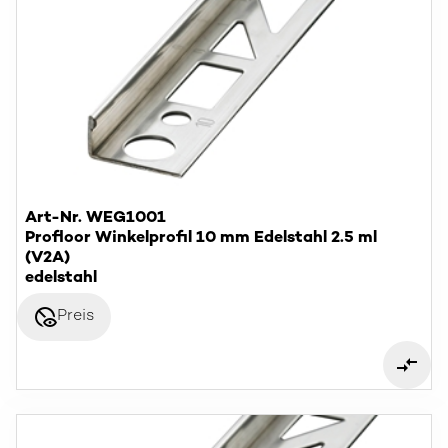
Art-Nr. WEG1001
Profloor Winkelprofil 10 mm Edelstahl 2.5 ml
(V2A)
edelstahl
disabled_visible
Preis