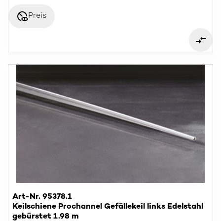
disabled_visible
Preis
Art-Nr. 95378.1
Keilschiene Prochannel Gefällekeil links Edelstahl
gebürstet 1.98 m