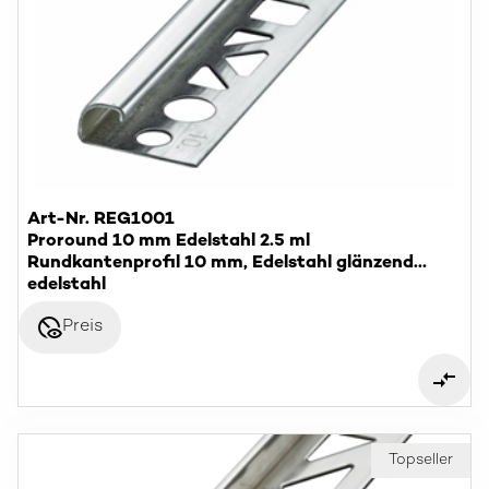
Art-Nr. REG1001
Proround 10 mm Edelstahl 2.5 ml
Rundkantenprofil 10 mm, Edelstahl glänzend
(V2A)
edelstahl
disabled_visible
Preis
Topseller