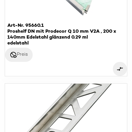
Art-Nr. 95660.1
Proshelf DN mit Prodecor Q 10 mm V2A , 200 x
140mm Edelstahl glänzend 0.29 ml
edelstahl
disabled_visible
Preis