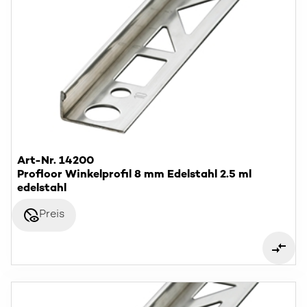
Art-Nr. 14200
Profloor Winkelprofil 8 mm Edelstahl 2.5 ml
edelstahl
disabled_visible
Preis