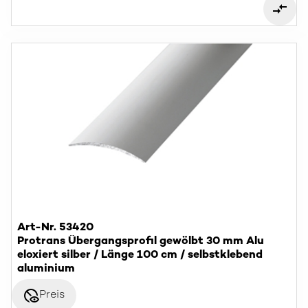
Art-Nr. 53420
Protrans Übergangsprofil gewölbt 30 mm Alu
eloxiert silber / Länge 100 cm / selbstklebend
aluminium
disabled_visible
Preis