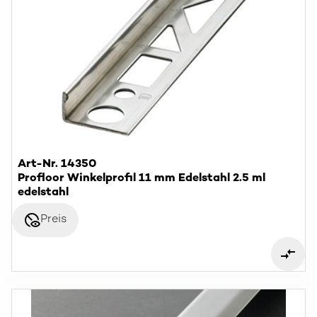
Art-Nr. 14350
Profloor Winkelprofil 11 mm Edelstahl 2.5 ml
edelstahl
disabled_visible
Preis