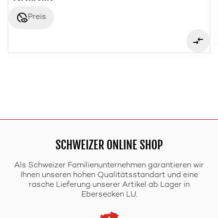
disabled_visible
Preis
SCHWEIZER ONLINE SHOP
Als Schweizer Familienunternehmen garantieren wir
Ihnen unseren hohen Qualitätsstandart und eine
rasche Lieferung unserer Artikel ab Lager in
Ebersecken LU.