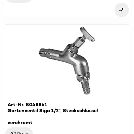
Art-Nr. S048861
Gartenventil Siga 1/2", Steckschlüssel
verchromt