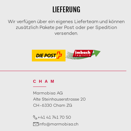
LIEFERUNG
Wir verfügen über ein eigenes Lieferteam und können
zusätzlich Pakete per Post oder per Spedition
versenden.
CHAM
Marmobisa AG
Alte Steinhauserstrasse 20
CH-6330 Cham ZG
+41 41 741 70 50
info@marmobisa.ch