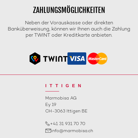
ZAHLUNGSMÖGLICHKEITEN
Neben der Vorauskasse oder direkten
Banküberweisung, können wir Ihnen auch die Zahlung
per TWINT oder Kreditkarte anbieten.
ITTIGEN
Marmobisa AG
Ey 19
CH-3063 Ittigen BE
+41 31 931 70 70
info@marmobisa.ch