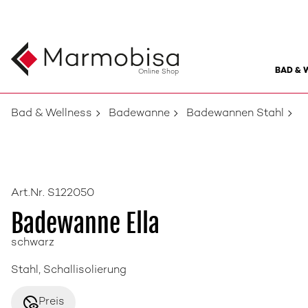
BAD & 
Online Shop
Bad & Wellness
Badewanne
Badewannen Stahl
Art.Nr. S122050
Badewanne Ella
schwarz
Stahl, Schallisolierung
disabled_visible
Preis