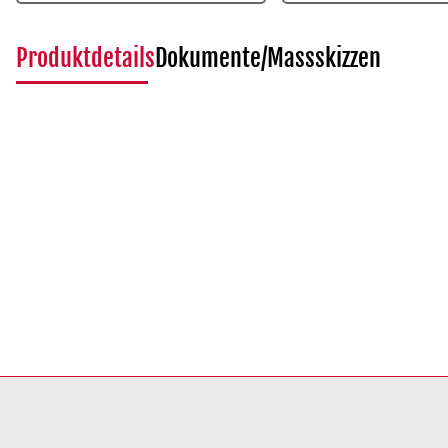
Produktdetails
Dokumente/Massskizzen