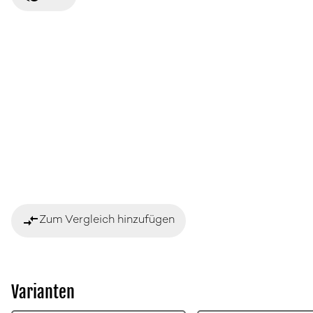
compare_arrows
Zum Vergleich hinzufügen
Varianten