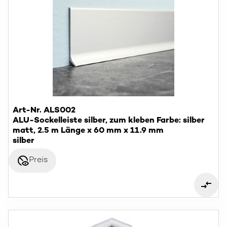
Art-Nr. ALS002
ALU-Sockelleiste silber, zum kleben Farbe: silber
matt, 2.5 m Länge x 60 mm x 11.9 mm
silber
disabled_visible
Preis