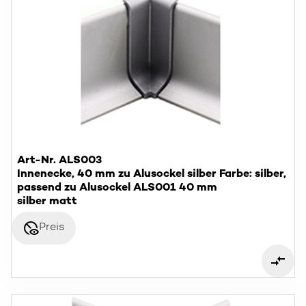
Art-Nr. ALS003
Innenecke, 40 mm zu Alusockel silber Farbe: silber,
passend zu Alusockel ALS001 40 mm
silber matt
disabled_visible
Preis