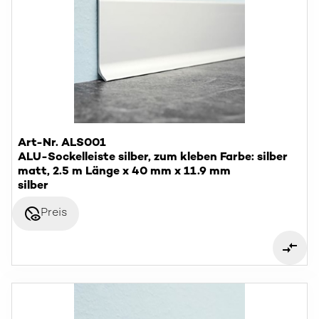
Art-Nr. ALS001
ALU-Sockelleiste silber, zum kleben Farbe: silber
matt, 2.5 m Länge x 40 mm x 11.9 mm
silber
disabled_visible
Preis