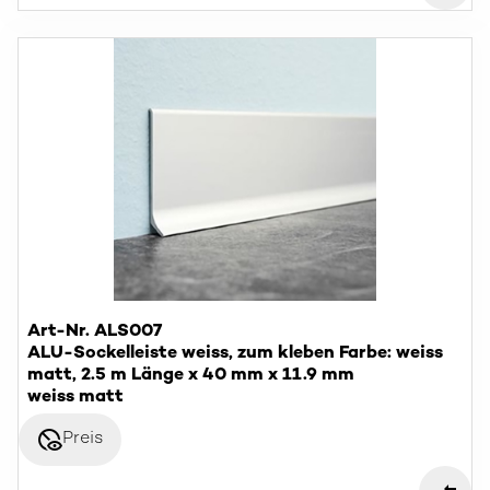
Art-Nr. ALS007
ALU-Sockelleiste weiss, zum kleben Farbe: weiss
matt, 2.5 m Länge x 40 mm x 11.9 mm
weiss matt
disabled_visible
Preis