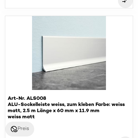
Art-Nr. ALS008
ALU-Sockelleiste weiss, zum kleben Farbe: weiss
matt, 2.5 m Länge x 60 mm x 11.9 mm
weiss matt
disabled_visible
Preis