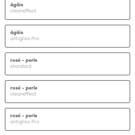
ägäis
cleaneffect
ägäis
antigliss Pro
rosé - perle
standard
rosé - perle
cleaneffect
rosé - perle
antigliss Pro