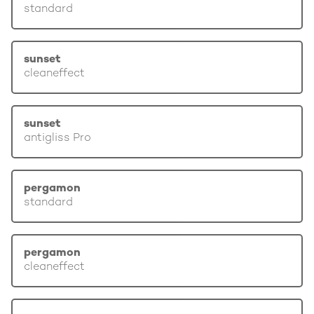
standard
sunset
cleaneffect
sunset
antigliss Pro
pergamon
standard
pergamon
cleaneffect