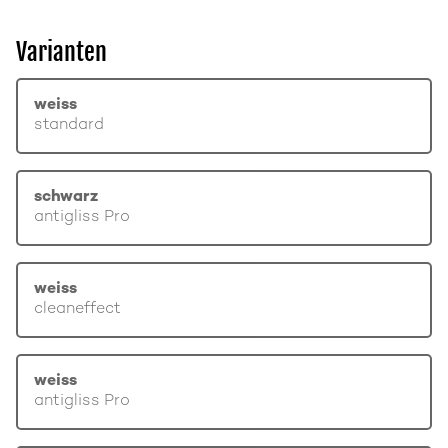
Varianten
weiss
standard
schwarz
antigliss Pro
weiss
cleaneffect
weiss
antigliss Pro