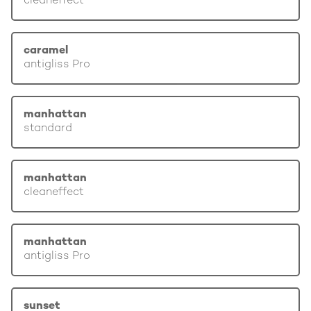
cleaneffect
caramel
antigliss Pro
manhattan
standard
manhattan
cleaneffect
manhattan
antigliss Pro
sunset