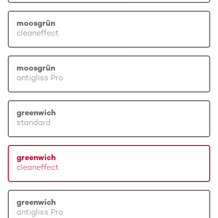
moosgrün
cleaneffect
moosgrün
antigliss Pro
greenwich
standard
greenwich
cleaneffect
greenwich
antigliss Pro