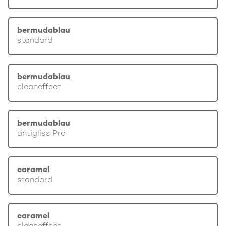
bermudablau
standard
bermudablau
cleaneffect
bermudablau
antigliss Pro
caramel
standard
caramel