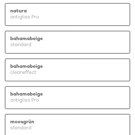
natura
antigliss Pro
bahamabeige
standard
bahamabeige
cleaneffect
bahamabeige
antigliss Pro
moosgrün
standard