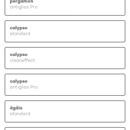
pergamon
antigliss Pro
calypso
standard
calypso
cleaneffect
calypso
antigliss Pro
ägäis
standard