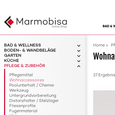
BAD & 
Online Shop
BAD & WELLNESS
Home
P
BODEN- & WANDBELÄGE
Wohna
GARTEN
KÜCHE
PFLEGE & ZUBEHÖR
Pflegemittel
27 Ergebni
Wohnaccessoires
Poolunterhalt / Chemie
Werkzeug
Untergrundvorbereitung
Distanzhalter / Stelzlager
Fliesenprofile
Fugenmaterial