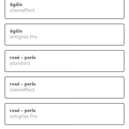
ägäis
cleaneffect
ägäis
antigliss Pro
rosé - perle
standard
rosé - perle
cleaneffect
rosé - perle
antigliss Pro