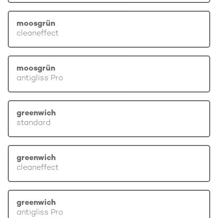
moosgrün
cleaneffect
moosgrün
antigliss Pro
greenwich
standard
greenwich
cleaneffect
greenwich
antigliss Pro