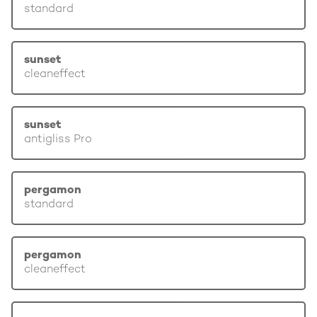
standard
sunset
cleaneffect
sunset
antigliss Pro
pergamon
standard
pergamon
cleaneffect