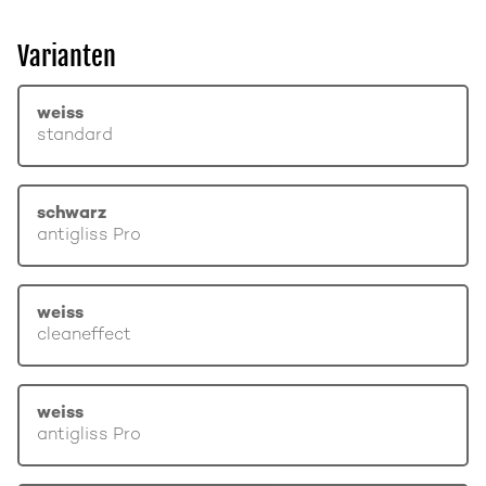
Varianten
weiss
standard
schwarz
antigliss Pro
weiss
cleaneffect
weiss
antigliss Pro