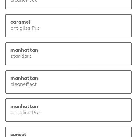
cleaneffect
caramel
antigliss Pro
manhattan
standard
manhattan
cleaneffect
manhattan
antigliss Pro
sunset