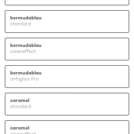
bermudablau
standard
bermudablau
cleaneffect
bermudablau
antigliss Pro
caramel
standard
caramel