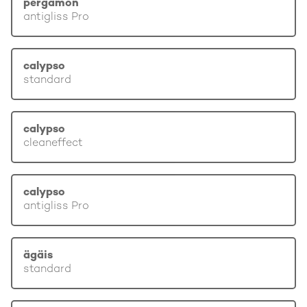
pergamon
antigliss Pro
calypso
standard
calypso
cleaneffect
calypso
antigliss Pro
ägäis
standard