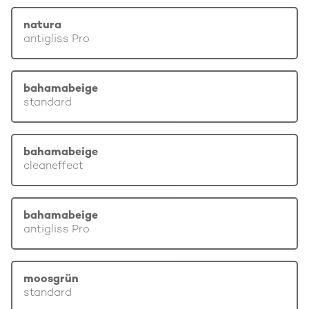
natura
antigliss Pro
bahamabeige
standard
bahamabeige
cleaneffect
bahamabeige
antigliss Pro
moosgrün
standard