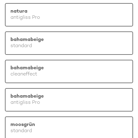
natura
antigliss Pro
bahamabeige
standard
bahamabeige
cleaneffect
bahamabeige
antigliss Pro
moosgrün
standard