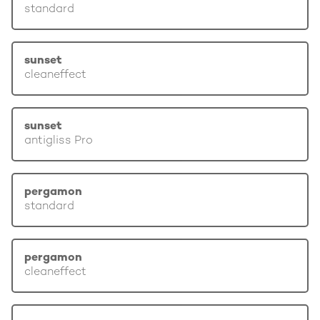
standard
sunset
cleaneffect
sunset
antigliss Pro
pergamon
standard
pergamon
cleaneffect