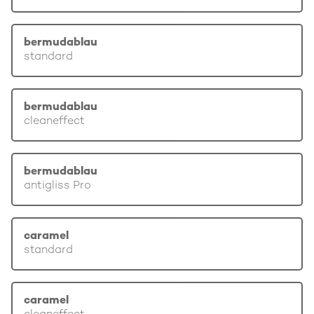
bermudablau
standard
bermudablau
cleaneffect
bermudablau
antigliss Pro
caramel
standard
caramel