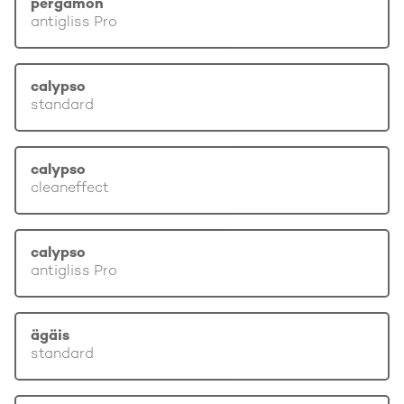
pergamon
antigliss Pro
calypso
standard
calypso
cleaneffect
calypso
antigliss Pro
ägäis
standard