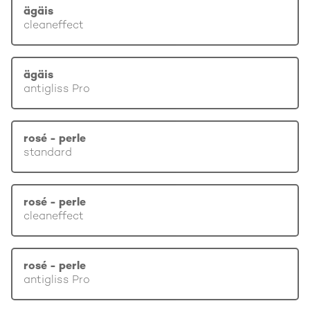
ägäis
cleaneffect
ägäis
antigliss Pro
rosé - perle
standard
rosé - perle
cleaneffect
rosé - perle
antigliss Pro