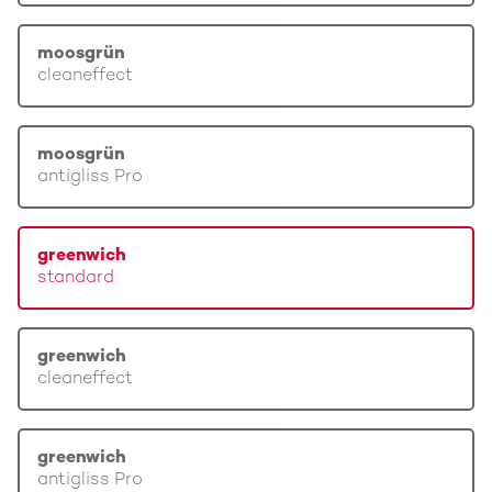
moosgrün
cleaneffect
moosgrün
antigliss Pro
greenwich
standard
greenwich
cleaneffect
greenwich
antigliss Pro