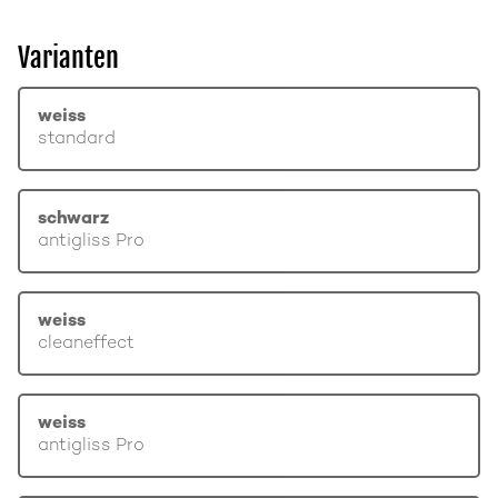
Varianten
weiss
standard
schwarz
antigliss Pro
weiss
cleaneffect
weiss
antigliss Pro