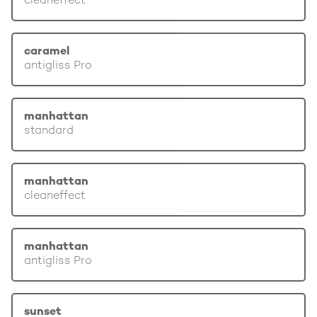
cleaneffect
caramel
antigliss Pro
manhattan
standard
manhattan
cleaneffect
manhattan
antigliss Pro
sunset