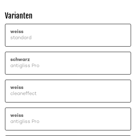
Varianten
weiss
standard
schwarz
antigliss Pro
weiss
cleaneffect
weiss
antigliss Pro