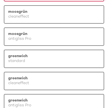
moosgrün
cleaneffect
moosgrün
antigliss Pro
greenwich
standard
greenwich
cleaneffect
greenwich
antigliss Pro