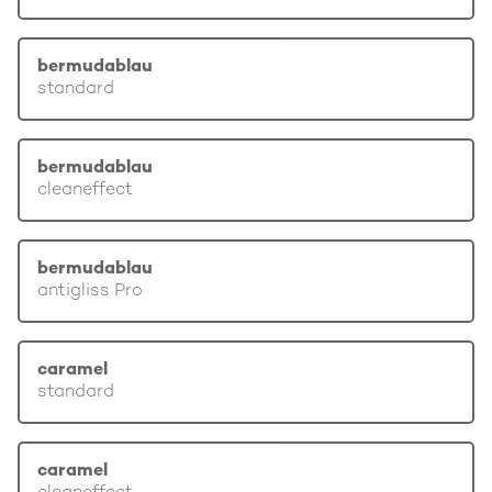
bermudablau
standard
bermudablau
cleaneffect
bermudablau
antigliss Pro
caramel
standard
caramel