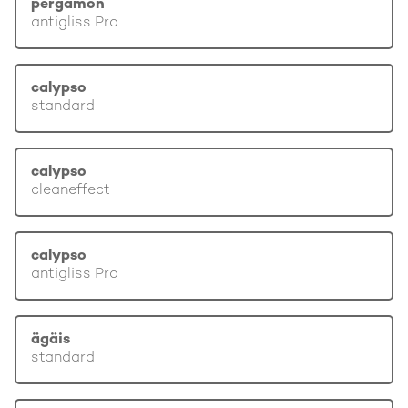
pergamon
antigliss Pro
calypso
standard
calypso
cleaneffect
calypso
antigliss Pro
ägäis
standard