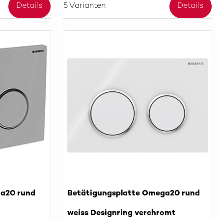
Details
5 Varianten
Details
ma20 rund
Betätigungsplatte Omega20 rund
weiss Designring verchromt