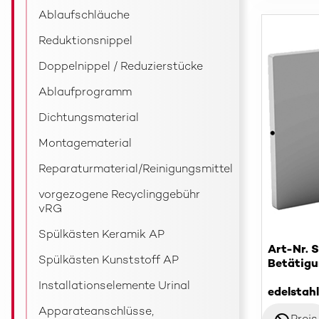
Ablaufschläuche
Reduktionsnippel
Doppelnippel / Reduzierstücke
Ablaufprogramm
Dichtungsmaterial
Montagematerial
Reparaturmaterial/Reinigungsmittel
vorgezogene Recyclinggebühr
vRG
Spülkästen Keramik AP
Art-Nr. 
Spülkästen Kunststoff AP
Betätigu
Installationselemente Urinal
edelstahl
Apparateanschlüsse,