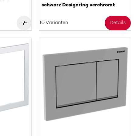
schwarz Designring verchromt
10 Varianten
Details