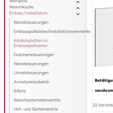
Whirlpool
Waschküche
Einbau / Installation
Wandsteuerungen
Einbauspülkästen/Installationselemente
Abdeckplatten zu
Einbauspülkasten
Duschensteuerungen
Wandsteuerungen
Urinalsteuerungen
Betätigu
Armaturenzubehör
verchro
Sifons
Waschautomatenventile
22 Variant
Hof- und Gartenventile