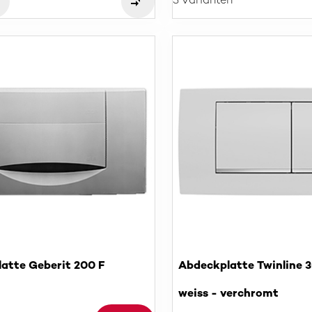
3 Varianten
atte Geberit 200 F
Abdeckplatte Twinline 
weiss - verchromt