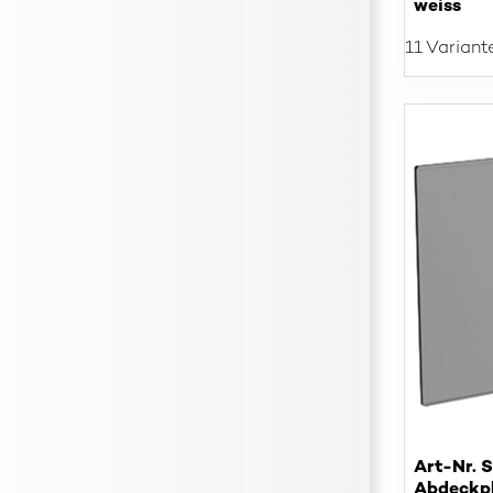
weiss
11 Variant
Art-Nr. 
Abdeckp