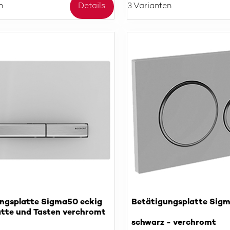
n
Details
3 Varianten
ngsplatte Sigma50 eckig
Betätigungsplatte Sig
tte und Tasten verchromt
schwarz - verchromt