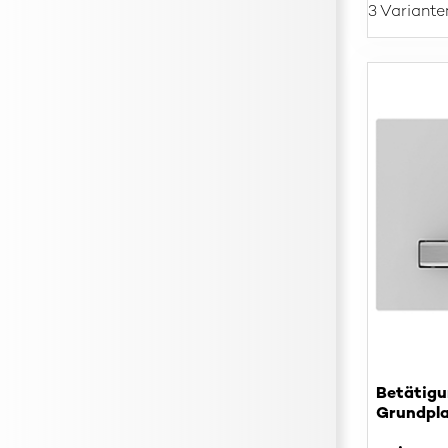
3 Variante
Betätigu
Grundpla