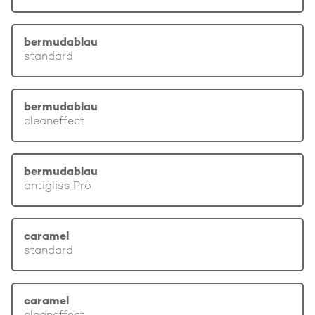
bermudablau
standard
bermudablau
cleaneffect
bermudablau
antigliss Pro
caramel
standard
caramel