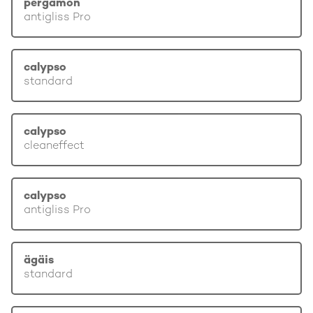
pergamon
antigliss Pro
calypso
standard
calypso
cleaneffect
calypso
antigliss Pro
ägäis
standard