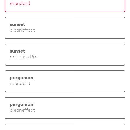
standard
sunset
cleaneffect
sunset
antigliss Pro
pergamon
standard
pergamon
cleaneffect