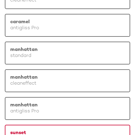
cleaneffect
caramel
antigliss Pro
manhattan
standard
manhattan
cleaneffect
manhattan
antigliss Pro
sunset