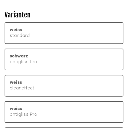
Varianten
weiss
standard
schwarz
antigliss Pro
weiss
cleaneffect
weiss
antigliss Pro