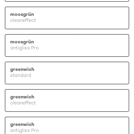
moosgrün
cleaneffect
moosgrün
antigliss Pro
greenwich
standard
greenwich
cleaneffect
greenwich
antigliss Pro