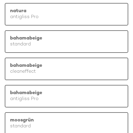
natura
antigliss Pro
bahamabeige
standard
bahamabeige
cleaneffect
bahamabeige
antigliss Pro
moosgrün
standard