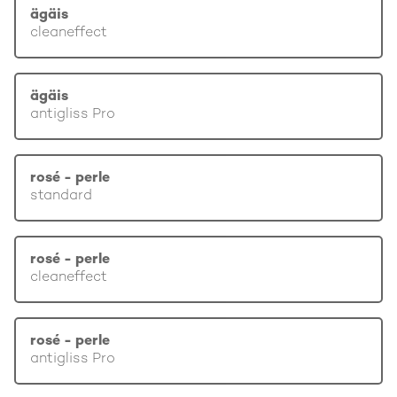
ägäis
cleaneffect
ägäis
antigliss Pro
rosé - perle
standard
rosé - perle
cleaneffect
rosé - perle
antigliss Pro