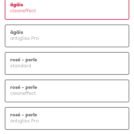
ägäis
cleaneffect
ägäis
antigliss Pro
rosé - perle
standard
rosé - perle
cleaneffect
rosé - perle
antigliss Pro