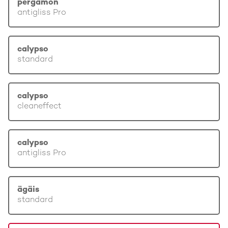
pergamon
antigliss Pro
calypso
standard
calypso
cleaneffect
calypso
antigliss Pro
ägäis
standard