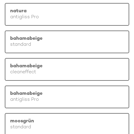
natura
antigliss Pro
bahamabeige
standard
bahamabeige
cleaneffect
bahamabeige
antigliss Pro
moosgrün
standard