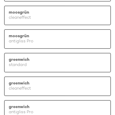
moosgrün
cleaneffect
moosgrün
antigliss Pro
greenwich
standard
greenwich
cleaneffect
greenwich
antigliss Pro