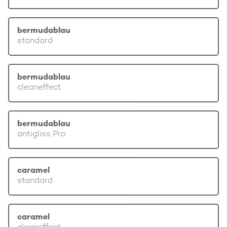
bermudablau
standard
bermudablau
cleaneffect
bermudablau
antigliss Pro
caramel
standard
caramel