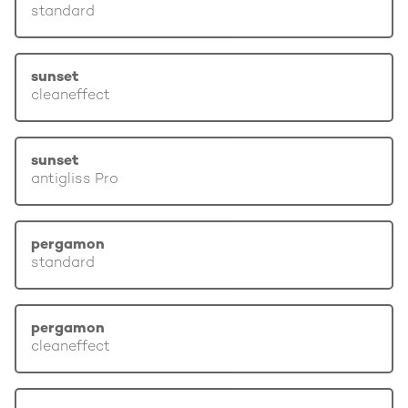
standard
sunset
cleaneffect
sunset
antigliss Pro
pergamon
standard
pergamon
cleaneffect