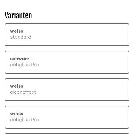
Varianten
weiss
standard
schwarz
antigliss Pro
weiss
cleaneffect
weiss
antigliss Pro