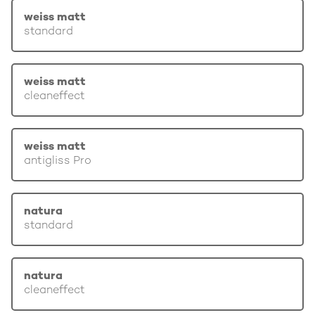
weiss matt
standard
weiss matt
cleaneffect
weiss matt
antigliss Pro
natura
standard
natura
cleaneffect