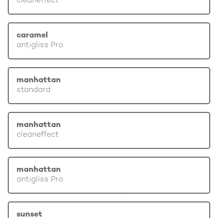
cleaneffect
caramel
antigliss Pro
manhattan
standard
manhattan
cleaneffect
manhattan
antigliss Pro
sunset