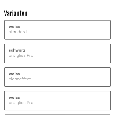
Varianten
weiss
standard
schwarz
antigliss Pro
weiss
cleaneffect
weiss
antigliss Pro