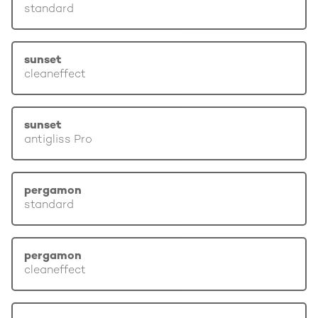
standard
sunset
cleaneffect
sunset
antigliss Pro
pergamon
standard
pergamon
cleaneffect