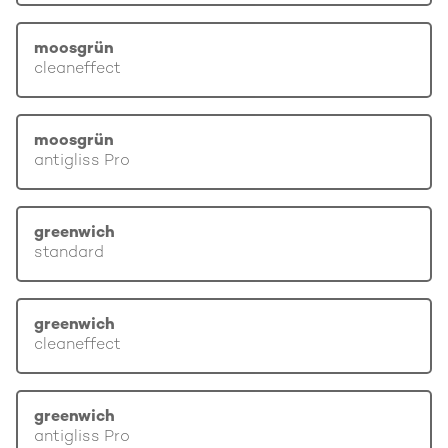
moosgrün
cleaneffect
moosgrün
antigliss Pro
greenwich
standard
greenwich
cleaneffect
greenwich
antigliss Pro