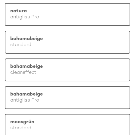
natura
antigliss Pro
bahamabeige
standard
bahamabeige
cleaneffect
bahamabeige
antigliss Pro
moosgrün
standard