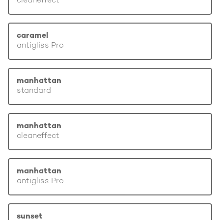
cleaneffect
caramel
antigliss Pro
manhattan
standard
manhattan
cleaneffect
manhattan
antigliss Pro
sunset