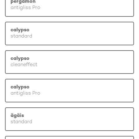
pergamon
antigliss Pro
calypso
standard
calypso
cleaneffect
calypso
antigliss Pro
ägäis
standard