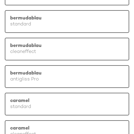
bermudablau
standard
bermudablau
cleaneffect
bermudablau
antigliss Pro
caramel
standard
caramel