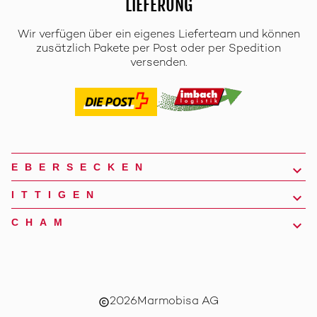
LIEFERUNG
Wir verfügen über ein eigenes Lieferteam und können
zusätzlich Pakete per Post oder per Spedition
versenden.
EBERSECKEN
ITTIGEN
CHAM
2026
Marmobisa AG
copyright