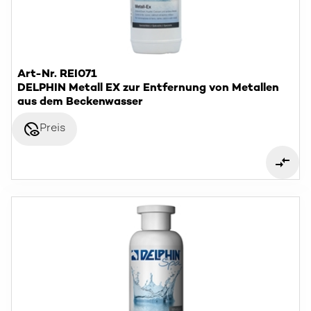
Art-Nr. REI071
DELPHIN Metall EX zur Entfernung von Metallen
aus dem Beckenwasser
disabled_visible
Preis