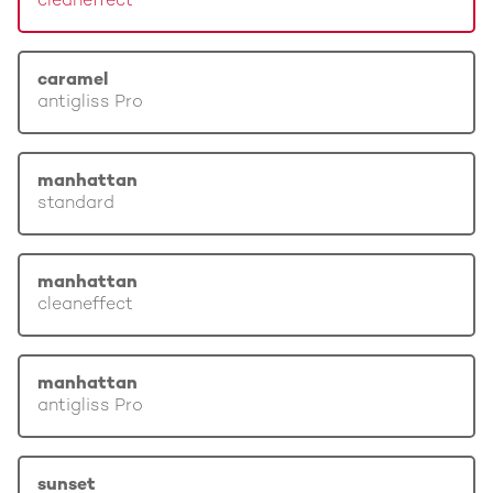
cleaneffect
caramel
antigliss Pro
manhattan
standard
manhattan
cleaneffect
manhattan
antigliss Pro
sunset