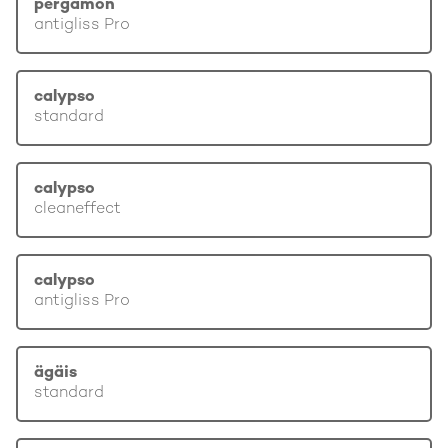
pergamon
antigliss Pro
calypso
standard
calypso
cleaneffect
calypso
antigliss Pro
ägäis
standard