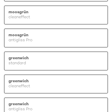
moosgrün
cleaneffect
moosgrün
antigliss Pro
greenwich
standard
greenwich
cleaneffect
greenwich
antigliss Pro