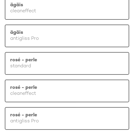
ägäis
cleaneffect
ägäis
antigliss Pro
rosé - perle
standard
rosé - perle
cleaneffect
rosé - perle
antigliss Pro