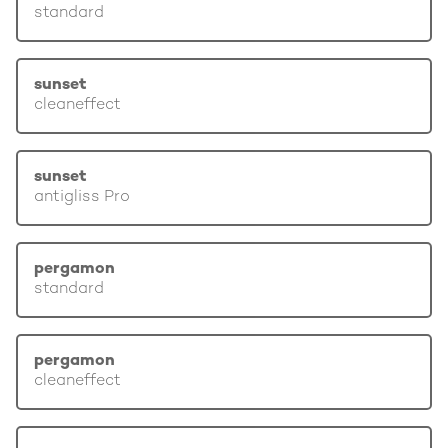
standard
sunset
cleaneffect
sunset
antigliss Pro
pergamon
standard
pergamon
cleaneffect