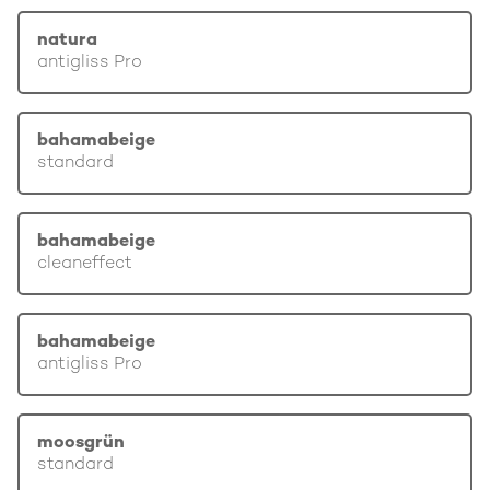
natura
antigliss Pro
bahamabeige
standard
bahamabeige
cleaneffect
bahamabeige
antigliss Pro
moosgrün
standard