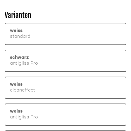
Varianten
weiss
standard
schwarz
antigliss Pro
weiss
cleaneffect
weiss
antigliss Pro