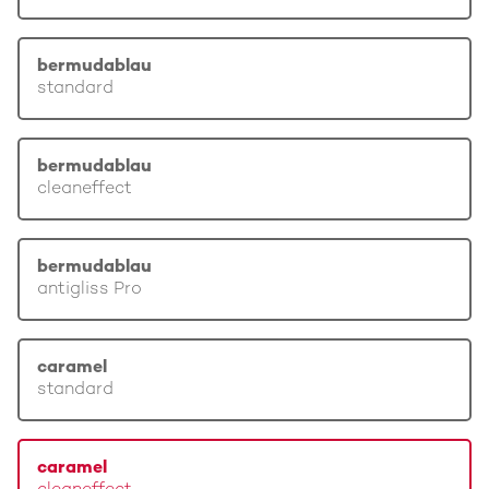
bermudablau
standard
bermudablau
cleaneffect
bermudablau
antigliss Pro
caramel
standard
caramel