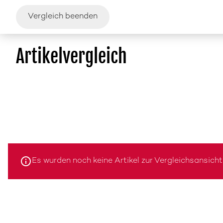
Vergleich beenden
Artikelvergleich
Es wurden noch keine Artikel zur Vergleichsansicht