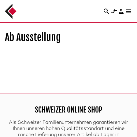
search
compare_arrows
person
menu
Ab Ausstellung
SCHWEIZER ONLINE SHOP
Als Schweizer Familienunternehmen garantieren wir
Ihnen unseren hohen Qualitätsstandart und eine
rasche Lieferung unserer Artikel ab Lager in