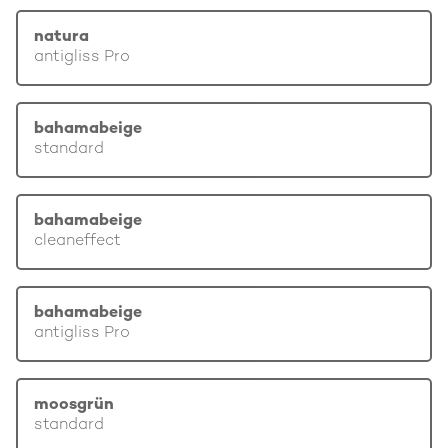
natura
antigliss Pro
bahamabeige
standard
bahamabeige
cleaneffect
bahamabeige
antigliss Pro
moosgrün
standard