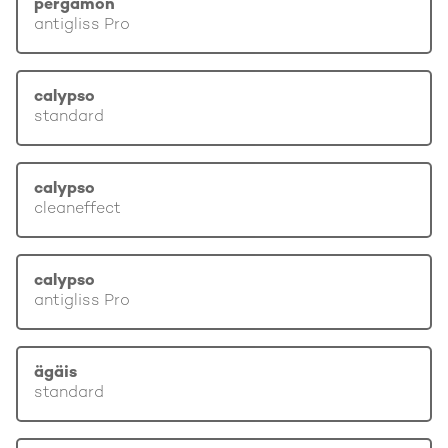
pergamon
antigliss Pro
calypso
standard
calypso
cleaneffect
calypso
antigliss Pro
ägäis
standard