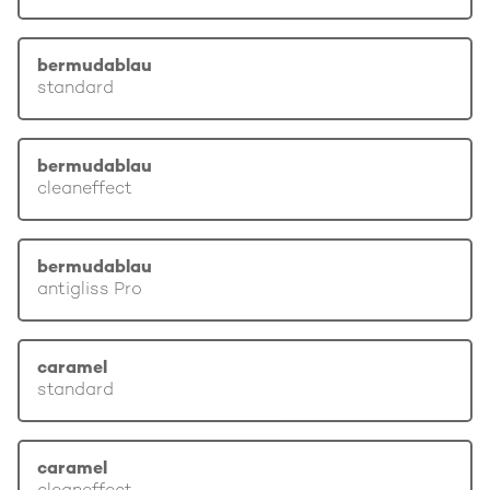
bermudablau
standard
bermudablau
cleaneffect
bermudablau
antigliss Pro
caramel
standard
caramel