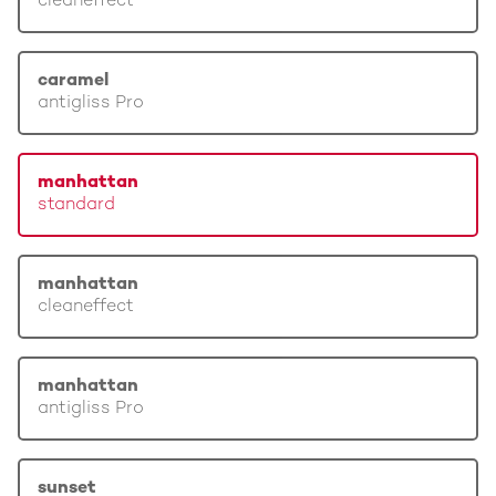
cleaneffect
caramel
antigliss Pro
manhattan
standard
manhattan
cleaneffect
manhattan
antigliss Pro
sunset