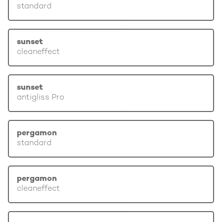
standard
sunset
cleaneffect
sunset
antigliss Pro
pergamon
standard
pergamon
cleaneffect