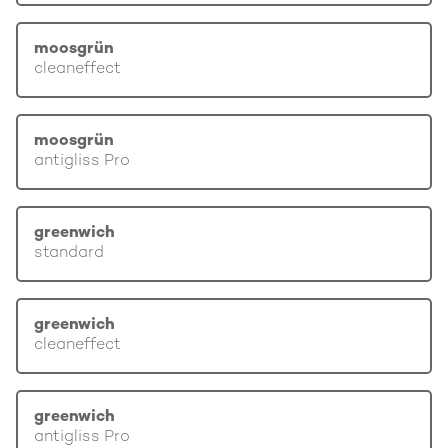
moosgrün
cleaneffect
moosgrün
antigliss Pro
greenwich
standard
greenwich
cleaneffect
greenwich
antigliss Pro