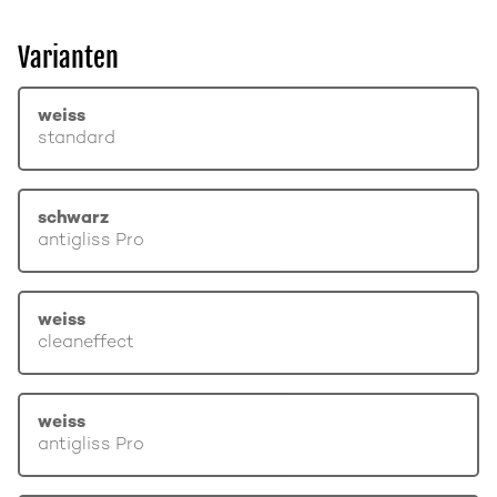
Varianten
weiss
standard
schwarz
antigliss Pro
weiss
cleaneffect
weiss
antigliss Pro