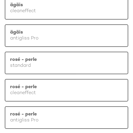
ägäis
cleaneffect
ägäis
antigliss Pro
rosé - perle
standard
rosé - perle
cleaneffect
rosé - perle
antigliss Pro