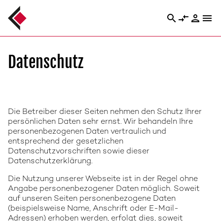
search
compare_arrows
person
menu
Datenschutz
Die Betreiber dieser Seiten nehmen den Schutz Ihrer
persönlichen Daten sehr ernst. Wir behandeln Ihre
personenbezogenen Daten vertraulich und
entsprechend der gesetzlichen
Datenschutzvorschriften sowie dieser
Datenschutzerklärung.
Die Nutzung unserer Webseite ist in der Regel ohne
Angabe personenbezogener Daten möglich. Soweit
auf unseren Seiten personenbezogene Daten
(beispielsweise Name, Anschrift oder E-Mail-
Adressen) erhoben werden, erfolgt dies, soweit