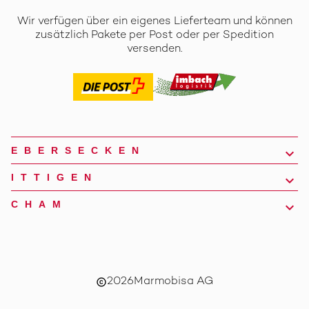
Wir verfügen über ein eigenes Lieferteam und können
zusätzlich Pakete per Post oder per Spedition
versenden.
EBERSECKEN
ITTIGEN
CHAM
2026
Marmobisa AG
copyright