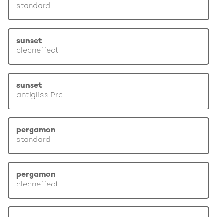
standard
sunset
cleaneffect
sunset
antigliss Pro
pergamon
standard
pergamon
cleaneffect