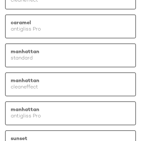
cleaneffect
caramel
antigliss Pro
manhattan
standard
manhattan
cleaneffect
manhattan
antigliss Pro
sunset