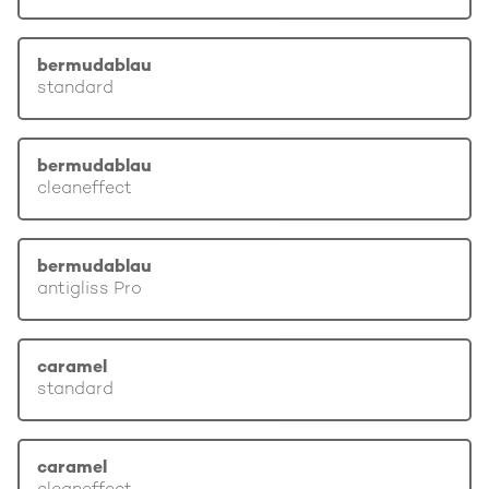
bermudablau
standard
bermudablau
cleaneffect
bermudablau
antigliss Pro
caramel
standard
caramel