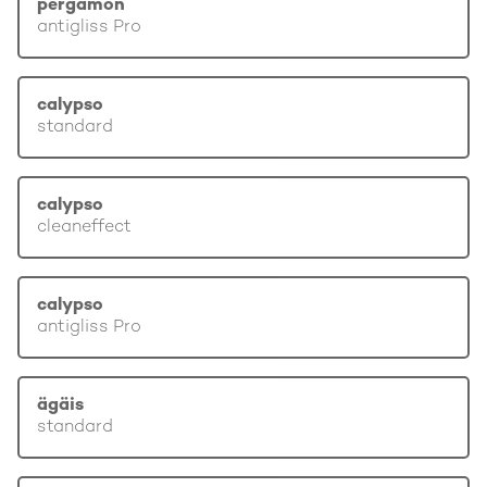
pergamon
antigliss Pro
calypso
standard
calypso
cleaneffect
calypso
antigliss Pro
ägäis
standard