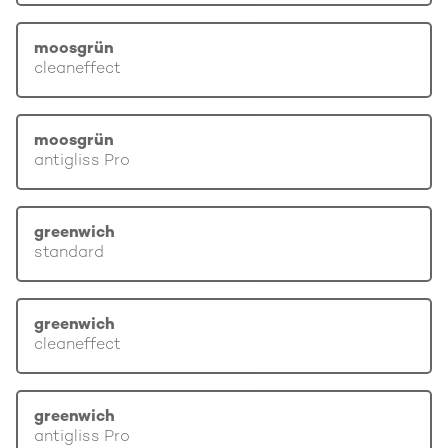
moosgrün
cleaneffect
moosgrün
antigliss Pro
greenwich
standard
greenwich
cleaneffect
greenwich
antigliss Pro