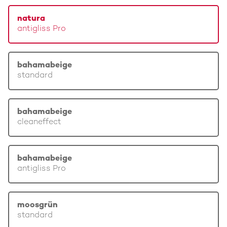
natura
antigliss Pro
bahamabeige
standard
bahamabeige
cleaneffect
bahamabeige
antigliss Pro
moosgrün
standard