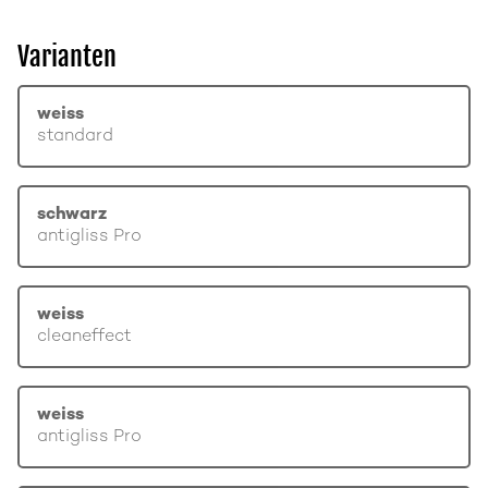
Varianten
weiss
standard
schwarz
antigliss Pro
weiss
cleaneffect
weiss
antigliss Pro