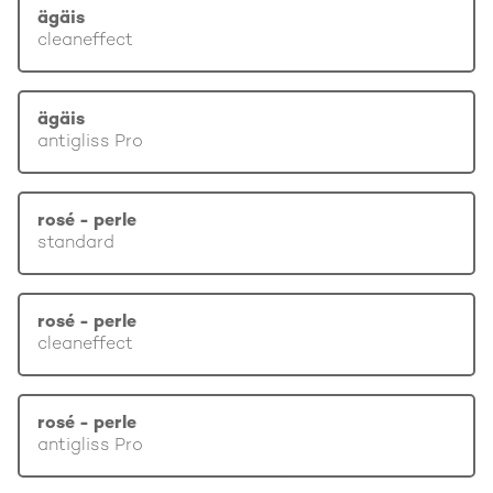
ägäis
cleaneffect
ägäis
antigliss Pro
rosé - perle
standard
rosé - perle
cleaneffect
rosé - perle
antigliss Pro