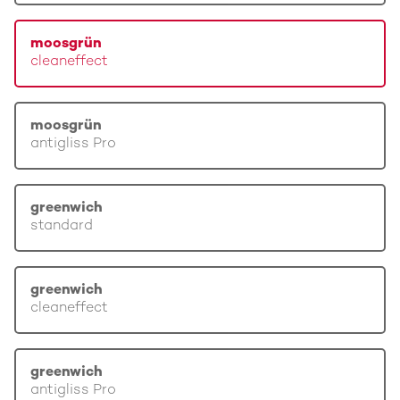
moosgrün
cleaneffect
moosgrün
antigliss Pro
greenwich
standard
greenwich
cleaneffect
greenwich
antigliss Pro