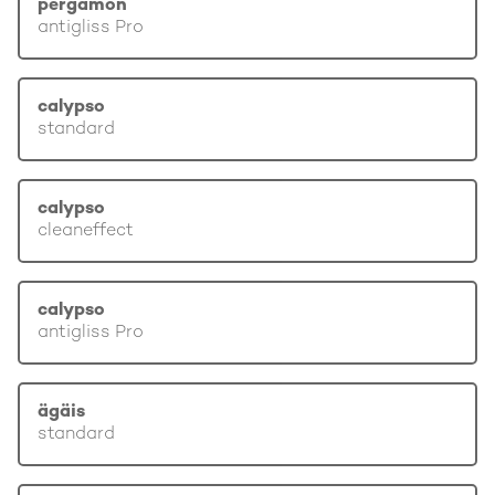
pergamon
antigliss Pro
calypso
standard
calypso
cleaneffect
calypso
antigliss Pro
ägäis
standard