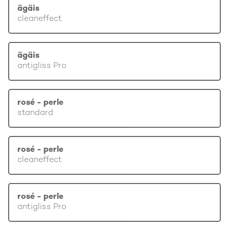
ägäis
cleaneffect
ägäis
antigliss Pro
rosé - perle
standard
rosé - perle
cleaneffect
rosé - perle
antigliss Pro