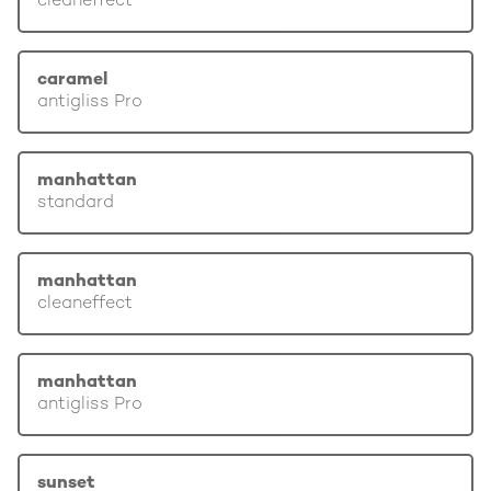
cleaneffect
caramel
antigliss Pro
manhattan
standard
manhattan
cleaneffect
manhattan
antigliss Pro
sunset