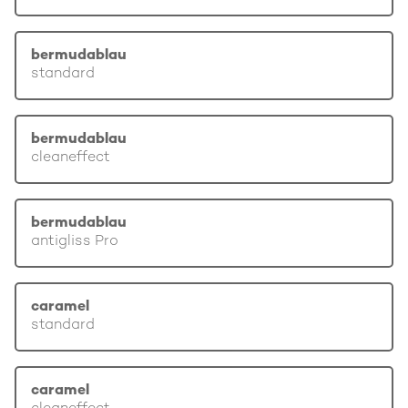
bermudablau
standard
bermudablau
cleaneffect
bermudablau
antigliss Pro
caramel
standard
caramel