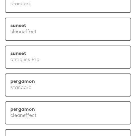
standard
sunset
cleaneffect
sunset
antigliss Pro
pergamon
standard
pergamon
cleaneffect