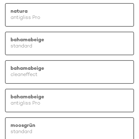
natura
antigliss Pro
bahamabeige
standard
bahamabeige
cleaneffect
bahamabeige
antigliss Pro
moosgrün
standard