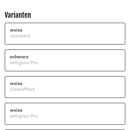
Varianten
weiss
standard
schwarz
antigliss Pro
weiss
cleaneffect
weiss
antigliss Pro