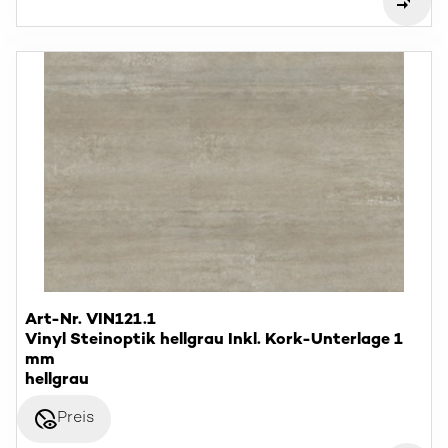
Art-Nr. VIN121.1
Vinyl Steinoptik hellgrau Inkl. Kork-Unterlage 1
mm
hellgrau
disabled_visible
Preis