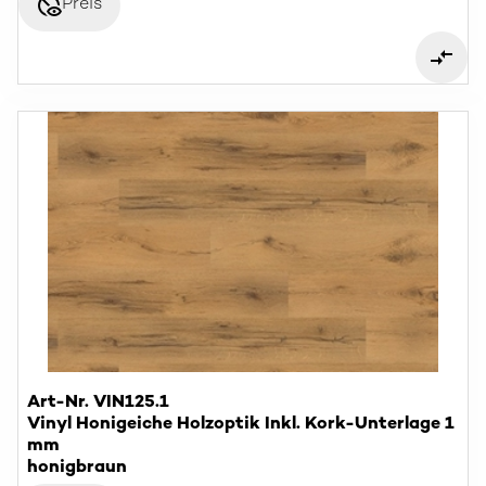
disabled_visible
Preis
Art-Nr. VIN125.1
Vinyl Honigeiche Holzoptik Inkl. Kork-Unterlage 1
mm
honigbraun