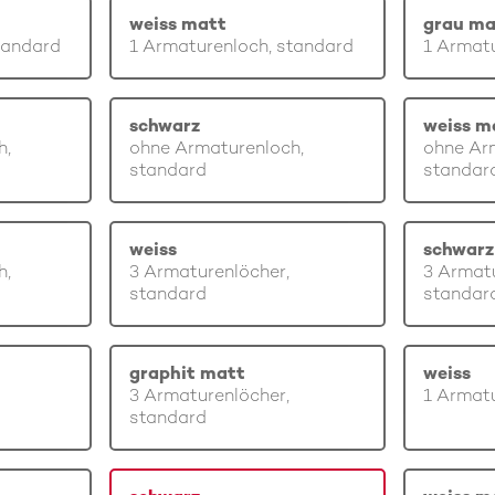
weiss matt
grau ma
tandard
1 Armaturenloch, standard
1 Armatu
schwarz
weiss m
h,
ohne Armaturenloch,
ohne Ar
standard
standar
weiss
schwarz
h,
3 Armaturenlöcher,
3 Armatu
standard
standar
graphit matt
weiss
3 Armaturenlöcher,
1 Armatu
standard