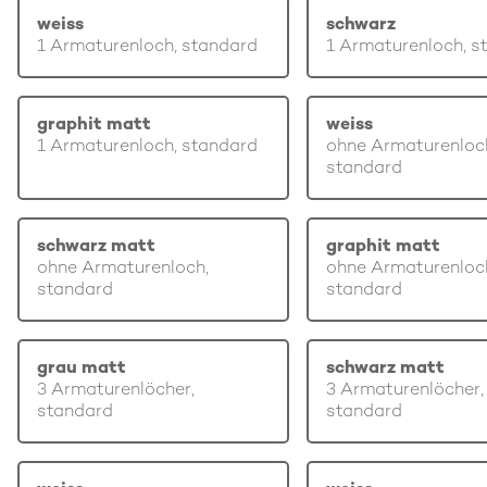
weiss
schwarz
1 Armaturenloch, standard
1 Armaturenloch, s
graphit matt
weiss
1 Armaturenloch, standard
ohne Armaturenloc
standard
schwarz matt
graphit matt
ohne Armaturenloch,
ohne Armaturenloc
standard
standard
grau matt
schwarz matt
3 Armaturenlöcher,
3 Armaturenlöcher,
standard
standard