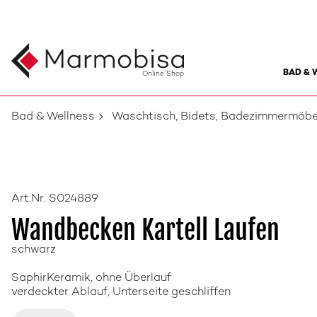
BAD & 
Online Shop
Bad & Wellness
Waschtisch, Bidets, Badezimmermöbe
Art.Nr. S024889
Wandbecken Kartell Laufen
schwarz
SaphirKeramik, ohne Überlauf
verdeckter Ablauf, Unterseite geschliffen