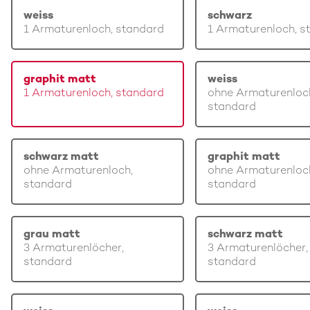
weiss
schwarz
1 Armaturenloch, standard
1 Armaturenloch, s
graphit matt
weiss
1 Armaturenloch, standard
ohne Armaturenloc
standard
schwarz matt
graphit matt
ohne Armaturenloch,
ohne Armaturenloc
standard
standard
grau matt
schwarz matt
3 Armaturenlöcher,
3 Armaturenlöcher,
standard
standard