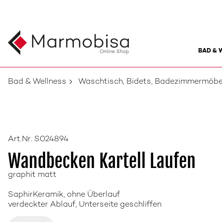
BAD & 
Online Shop
Bad & Wellness
Waschtisch, Bidets, Badezimmermöbe
Art.Nr. S024894
Wandbecken Kartell Laufen
graphit matt
SaphirKeramik, ohne Überlauf
verdeckter Ablauf, Unterseite geschliffen