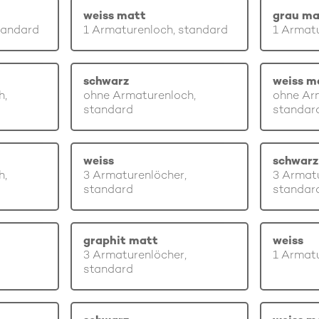
weiss matt
grau ma
tandard
1 Armaturenloch, standard
1 Armatu
schwarz
weiss m
h,
ohne Armaturenloch,
ohne Ar
standard
standar
weiss
schwarz
h,
3 Armaturenlöcher,
3 Armatu
standard
standar
graphit matt
weiss
3 Armaturenlöcher,
1 Armatu
standard