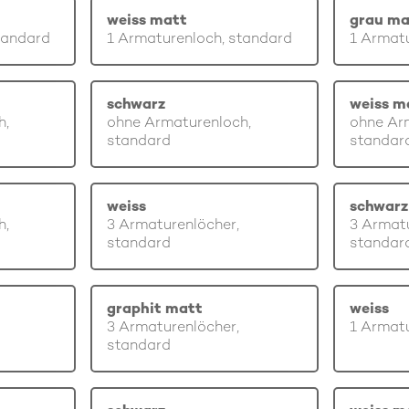
weiss matt
grau ma
tandard
1 Armaturenloch, standard
1 Armatu
schwarz
weiss m
h,
ohne Armaturenloch,
ohne Ar
standard
standar
weiss
schwarz
h,
3 Armaturenlöcher,
3 Armatu
standard
standar
graphit matt
weiss
3 Armaturenlöcher,
1 Armatu
standard