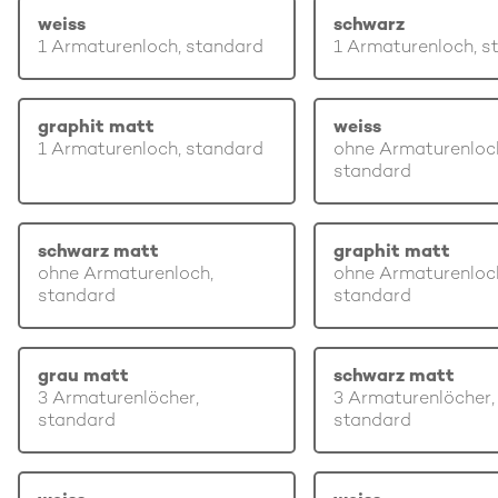
weiss
schwarz
1 Armaturenloch, standard
1 Armaturenloch, s
graphit matt
weiss
1 Armaturenloch, standard
ohne Armaturenloc
standard
schwarz matt
graphit matt
ohne Armaturenloch,
ohne Armaturenloc
standard
standard
grau matt
schwarz matt
3 Armaturenlöcher,
3 Armaturenlöcher,
standard
standard