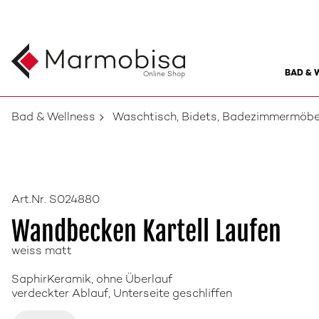
BAD & 
Online Shop
Bad & Wellness
Waschtisch, Bidets, Badezimmermöbe
Art.Nr. S024880
Wandbecken Kartell Laufen
weiss matt
SaphirKeramik, ohne Überlauf
verdeckter Ablauf, Unterseite geschliffen