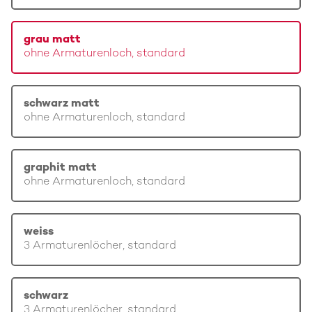
grau matt
ohne Armaturenloch, standard
schwarz matt
ohne Armaturenloch, standard
graphit matt
ohne Armaturenloch, standard
weiss
3 Armaturenlöcher, standard
schwarz
3 Armaturenlöcher, standard