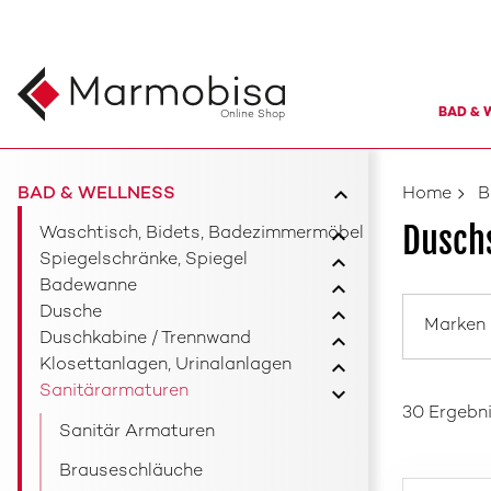
BAD & 
Online Shop
BAD & WELLNESS
Home
B
Dusch
Waschtisch, Bidets, Badezimmermöbel
Spiegelschränke, Spiegel
Badewanne
Dusche
Marken
Duschkabine / Trennwand
Klosettanlagen, Urinalanlagen
Sanitärarmaturen
30 Ergebn
Sanitär Armaturen
Brauseschläuche