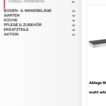
Einbau / Installation
BODEN- & WANDBELÄGE
GARTEN
KÜCHE
PFLEGE & ZUBEHÖR
ERSATZTEILE
AKTION
Ablage R
matt whi