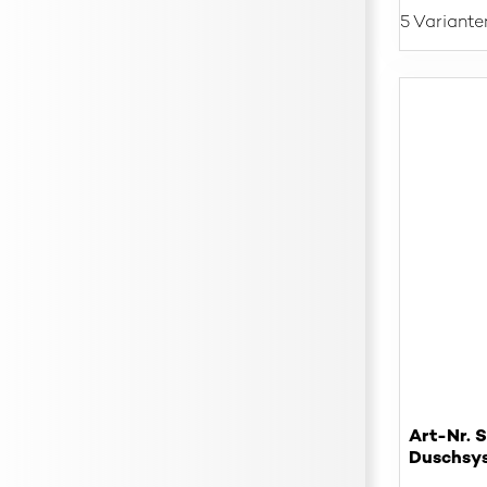
5 Variante
Art-Nr. 
Duschsys