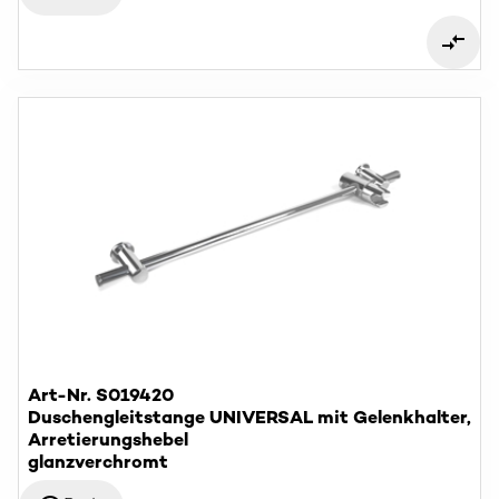
Art-Nr. S019420
Duschengleitstange UNIVERSAL mit Gelenkhalter,
Arretierungshebel
glanzverchromt