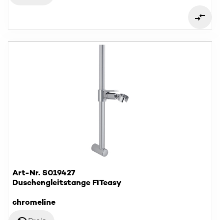
Art-Nr. S019427
Duschengleitstange FITeasy
chromeline