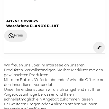
Art-Nr. S099825
Waschrinne PLANOX PL18T
disabled_visible
Preis
Wir freuen uns über Ihr Interesse an unseren
Produkten. Vervollständigen Sie Ihre Merkliste mit den
gewünschten Produkten.
Mit dem Button "Offerte absenden" wird die Offerte an
den Innendienst versendet.
Unser Innendienstteam wird sich umgehend mit Ihrer
Angebotsanfrage befassen und Ihnen
schnellstmöglich ein Angebot zukommen lassen.
Bei weiteren Fragen oder Anliegen stehen wir Ihnen