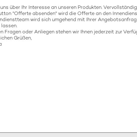
 uns über Ihr Interesse an unseren Produkten. Vervollständi
tton "Offerte absenden" wird die Offerte an den Innendiens
ndienstteam wird sich umgehend mit Ihrer Angebotsanfrag
lassen.
en Fragen oder Anliegen stehen wir Ihnen jederzeit zur Verfü
lichen Grüßen,
a