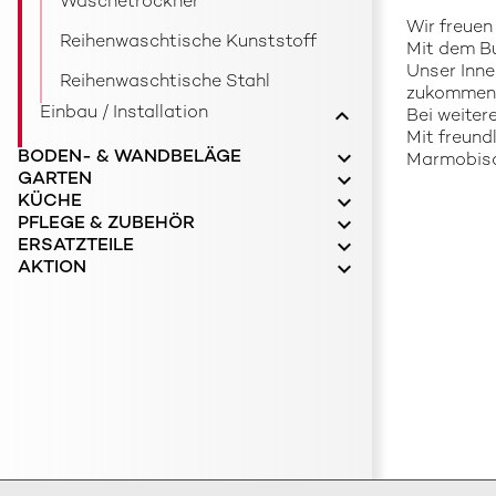
Waschetrockner
Wir freuen
Reihenwaschtische Kunststoff
Mit dem Bu
Unser Inne
Reihenwaschtische Stahl
zukommen 
Einbau / Installation
Bei weiter
Mit freund
BODEN- & WANDBELÄGE
Marmobis
GARTEN
KÜCHE
PFLEGE & ZUBEHÖR
ERSATZTEILE
AKTION