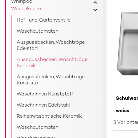
Whirlpool
Waschküche
Hof- und Gartenventile
Waschautomaten
Ausgussbecken, Waschtröge
Edelstahl
Aussgussbecken, Waschtröge
Keramik
Ausgussbecken, Waschtröge
Kunststoff
Waschrinnen Kunststoff
Schulwan
Waschrinnen Edelstahl
weiss
Reihenwaschtische Keramik
3 Variante
Waschautomaten