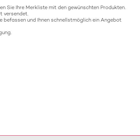
gen Sie Ihre Merkliste mit den gewünschten Produkten.
t versendet.
e befassen und Ihnen schnellstmöglich ein Angebot
gung.