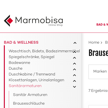
BAD & 
Online Shop
BAD & WELLNESS
Home
B
Brause
Waschtisch, Bidets, Badezimmermöbel
Spiegelschränke, Spiegel
Badewanne
Dusche
Marken
Duschkabine / Trennwand
Klosettanlagen, Urinalanlagen
Sanitärarmaturen
7 Ergebnis
Sanitär Armaturen
Brauseschläuche