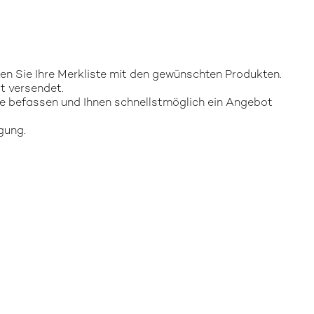
gen Sie Ihre Merkliste mit den gewünschten Produkten.
t versendet.
e befassen und Ihnen schnellstmöglich ein Angebot
gung.