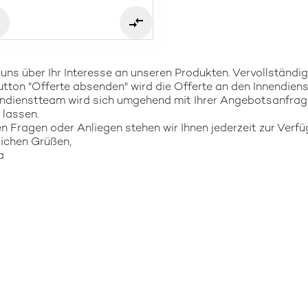
 uns über Ihr Interesse an unseren Produkten. Vervollständi
tton "Offerte absenden" wird die Offerte an den Innendiens
ndienstteam wird sich umgehend mit Ihrer Angebotsanfrag
lassen.
en Fragen oder Anliegen stehen wir Ihnen jederzeit zur Verfü
lichen Grüßen,
a