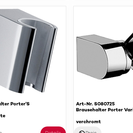
lter Porter'S
Art-Nr. S080725
Brausehalter Porter Var
te
verchromt