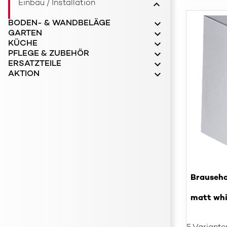
Einbau / Installation
BODEN- & WANDBELÄGE
GARTEN
KÜCHE
PFLEGE & ZUBEHÖR
ERSATZTEILE
AKTION
Brauseha
matt whi