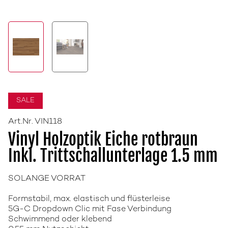
SALE
Art.Nr. VIN118
Vinyl Holzoptik Eiche rotbraun
Inkl. Trittschallunterlage 1.5 mm
SOLANGE VORRAT
Formstabil, max. elastisch und flüsterleise
5G-C Dropdown Clic mit Fase Verbindung
Schwimmend oder klebend