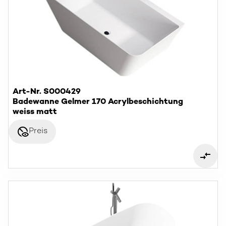
Art-Nr. S000429
Badewanne Gelmer 170 Acrylbeschichtung
weiss matt
disabled_visible
Preis