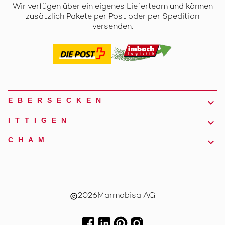
Wir verfügen über ein eigenes Lieferteam und können
zusätzlich Pakete per Post oder per Spedition
versenden.
EBERSECKEN
ITTIGEN
CHAM
2026
Marmobisa AG
copyright