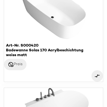
Art-Nr. S000420
Badewanne Solas 170 Acrylbeschichtung
weiss matt
disabled_visible
Preis