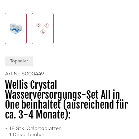
Topseller
Art.Nr. S000449
Wellis Crystal
Wasserversorgungs-Set All in
One beinhaltet (ausreichend für
ca. 3-4 Monate):
- 18 Stk. Chlortablatten
- 1 Dosierbecher