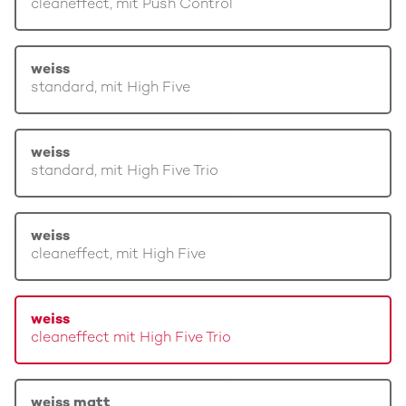
cleaneffect, mit Push Control
weiss
standard, mit High Five
weiss
standard, mit High Five Trio
weiss
cleaneffect, mit High Five
weiss
cleaneffect mit High Five Trio
weiss matt