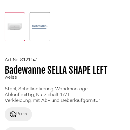
Art.Nr. S121141
Badewanne SELLA SHAPE LEFT
weiss
Stahl, Schallisolierung, Wandmontage
Ablauf mittig, Nutzinhalt 177 L
Verkleidung, mit Ab- und Ueberlaufgarnitur
disabled_visible
Preis