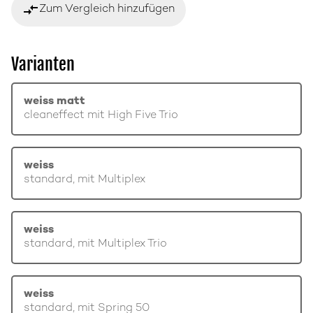
compare_arrows
Zum Vergleich hinzufügen
Varianten
weiss matt
cleaneffect mit High Five Trio
weiss
standard, mit Multiplex
weiss
standard, mit Multiplex Trio
weiss
standard, mit Spring 50