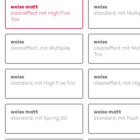
weiss matt
weiss
cleaneffect mit High Five
standard, mit Multi
Trio
weiss
weiss
cleaneffect, mit Multiplex
cleaneffect mit Mul
Trio
weiss
weiss
standard, mit High Five Trio
cleaneffect, mit Hi
weiss matt
weiss matt
standard, mit Spring 50
standard, mit Push