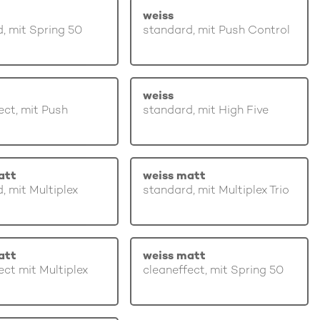
weiss
, mit Spring 50
standard, mit Push Control
weiss
ect, mit Push
standard, mit High Five
att
weiss matt
, mit Multiplex
standard, mit Multiplex Trio
att
weiss matt
ect mit Multiplex
cleaneffect, mit Spring 50