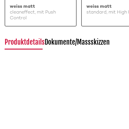
weiss matt
weiss matt
cleaneffect, mit Push
standard, mit High 
Control
Produktdetails
Dokumente/Massskizzen