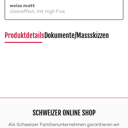
weiss matt
cleaneffect, mit High Five
Produktdetails
Dokumente/Massskizzen
SCHWEIZER ONLINE SHOP
Als Schweizer Familienunternehmen garantieren wir