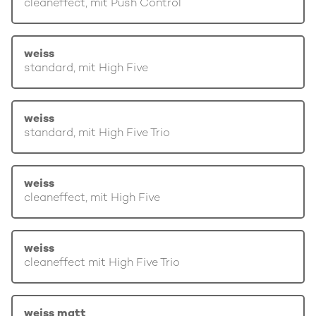
cleaneffect, mit Push Control
weiss
standard, mit High Five
weiss
standard, mit High Five Trio
weiss
cleaneffect, mit High Five
weiss
cleaneffect mit High Five Trio
weiss matt