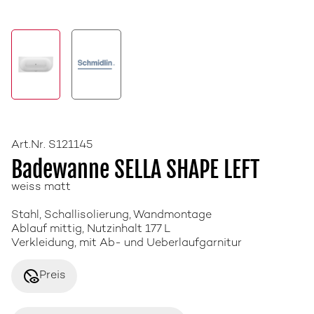
Art.Nr. S121145
Badewanne SELLA SHAPE LEFT
weiss matt
Stahl, Schallisolierung, Wandmontage
Ablauf mittig, Nutzinhalt 177 L
Verkleidung, mit Ab- und Ueberlaufgarnitur
disabled_visible
Preis