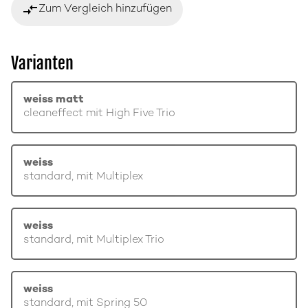
compare_arrows
Zum Vergleich hinzufügen
Varianten
weiss matt
cleaneffect mit High Five Trio
weiss
standard, mit Multiplex
weiss
standard, mit Multiplex Trio
weiss
standard, mit Spring 50