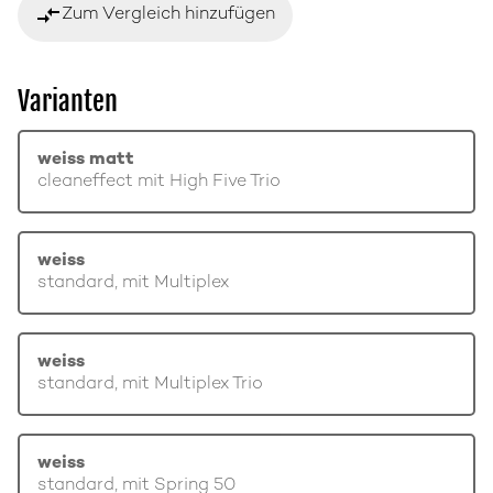
compare_arrows
Zum Vergleich hinzufügen
Varianten
weiss matt
cleaneffect mit High Five Trio
weiss
standard, mit Multiplex
weiss
standard, mit Multiplex Trio
weiss
standard, mit Spring 50