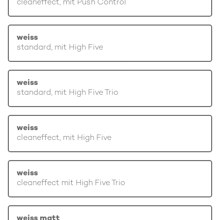
cleaneffect, mit Push Control
weiss
standard, mit High Five
weiss
standard, mit High Five Trio
weiss
cleaneffect, mit High Five
weiss
cleaneffect mit High Five Trio
weiss matt