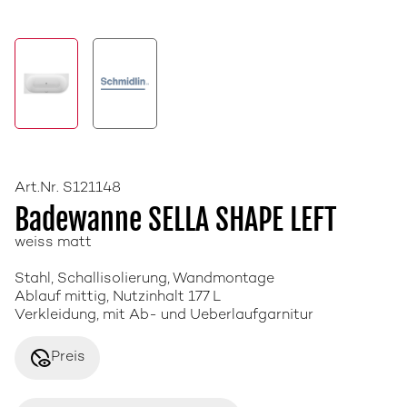
Art.Nr. S121148
Badewanne SELLA SHAPE LEFT
weiss matt
Stahl, Schallisolierung, Wandmontage
Ablauf mittig, Nutzinhalt 177 L
Verkleidung, mit Ab- und Ueberlaufgarnitur
disabled_visible
Preis