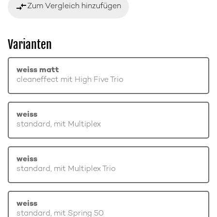
compare_arrows
Zum Vergleich hinzufügen
Varianten
weiss matt
cleaneffect mit High Five Trio
weiss
standard, mit Multiplex
weiss
standard, mit Multiplex Trio
weiss
standard, mit Spring 50