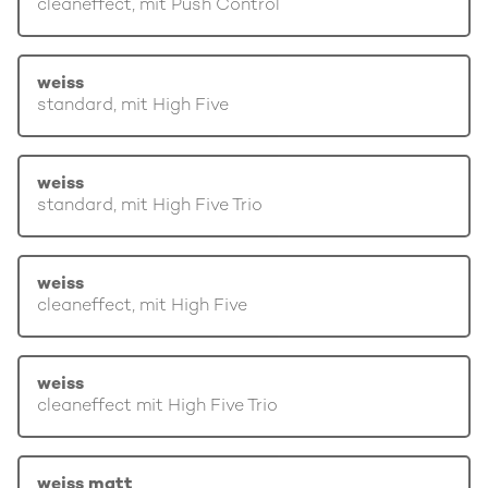
cleaneffect, mit Push Control
weiss
standard, mit High Five
weiss
standard, mit High Five Trio
weiss
cleaneffect, mit High Five
weiss
cleaneffect mit High Five Trio
weiss matt