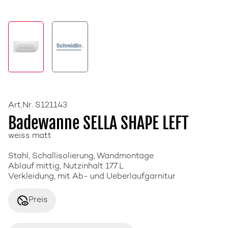
Art.Nr. S121143
Badewanne SELLA SHAPE LEFT
weiss matt
Stahl, Schallisolierung, Wandmontage
Ablauf mittig, Nutzinhalt 177 L
Verkleidung, mit Ab- und Ueberlaufgarnitur
disabled_visible
Preis