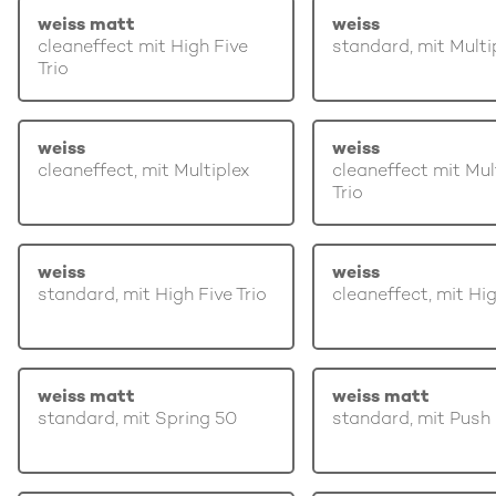
weiss matt
weiss
cleaneffect mit High Five
standard, mit Multi
Trio
weiss
weiss
cleaneffect, mit Multiplex
cleaneffect mit Mul
Trio
weiss
weiss
standard, mit High Five Trio
cleaneffect, mit Hi
weiss matt
weiss matt
standard, mit Spring 50
standard, mit Push