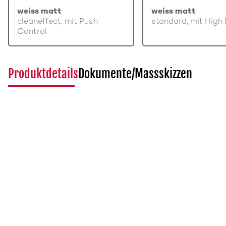
weiss matt
weiss matt
cleaneffect, mit Push
standard, mit High 
Control
Produktdetails
Dokumente/Massskizzen