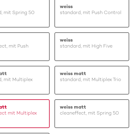
weiss
, mit Spring 50
standard, mit Push Control
weiss
ect, mit Push
standard, mit High Five
att
weiss matt
, mit Multiplex
standard, mit Multiplex Trio
att
weiss matt
ect mit Multiplex
cleaneffect, mit Spring 50