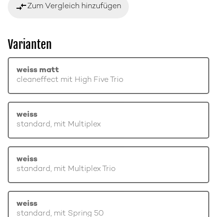
compare_arrows
Zum Vergleich hinzufügen
Varianten
weiss matt
cleaneffect mit High Five Trio
weiss
standard, mit Multiplex
weiss
standard, mit Multiplex Trio
weiss
standard, mit Spring 50