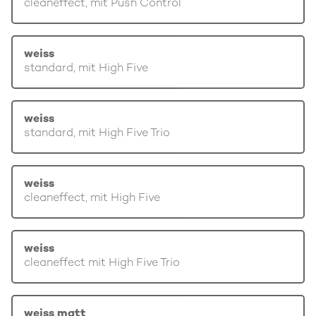
cleaneffect, mit Push Control
weiss
standard, mit High Five
weiss
standard, mit High Five Trio
weiss
cleaneffect, mit High Five
weiss
cleaneffect mit High Five Trio
weiss matt