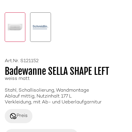
Art.Nr. S121152
Badewanne SELLA SHAPE LEFT
weiss matt
Stahl, Schallisolierung, Wandmontage
Ablauf mittig, Nutzinhalt 177 L
Verkleidung, mit Ab- und Ueberlaufgarnitur
disabled_visible
Preis