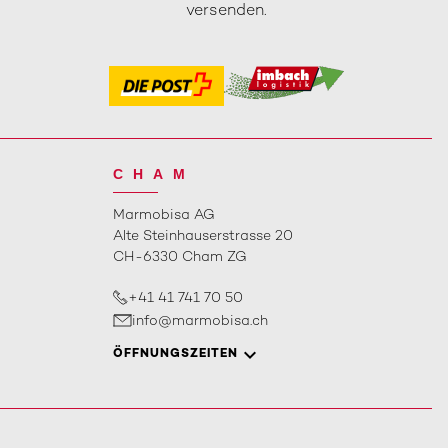
versenden.
CHAM
Marmobisa AG
Alte Steinhauserstrasse 20
CH-6330 Cham ZG
+41 41 741 70 50
info@marmobisa.ch
ÖFFNUNGSZEITEN