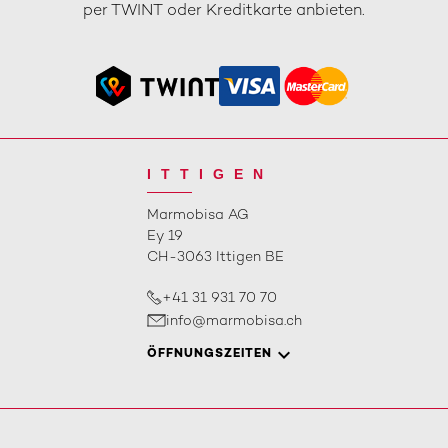
per TWINT oder Kreditkarte anbieten.
ITTIGEN
Marmobisa AG
Ey 19
CH-3063 Ittigen BE
+41 31 931 70 70
info@marmobisa.ch
ÖFFNUNGSZEITEN