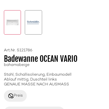
Art.Nr. S121786
Badewanne OCEAN VARIO
bahamabeige
Stahl, Schallisolierung, Einbaumodell
Ablauf mittig, Duschteil links
GENAUE MASSE NACH AUSMASS
disabled_visible
Preis