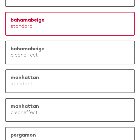
bahamabeige
standard
bahamabeige
cleaneffect
manhattan
standard
manhattan
cleaneffect
pergamon