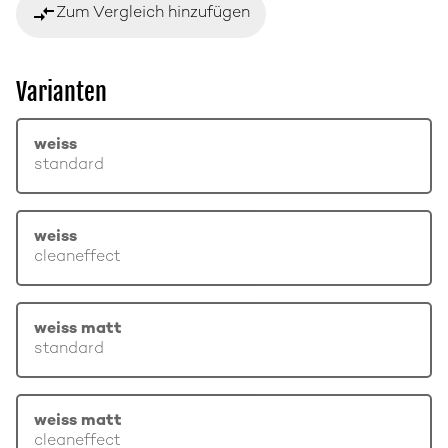
compare_arrows
Zum Vergleich hinzufügen
Varianten
weiss
standard
weiss
cleaneffect
weiss matt
standard
weiss matt
cleaneffect