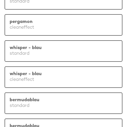
standard
pergamon
cleaneffect
whisper - blau
standard
whisper - blau
cleaneffect
bermudablau
standard
bermudablau