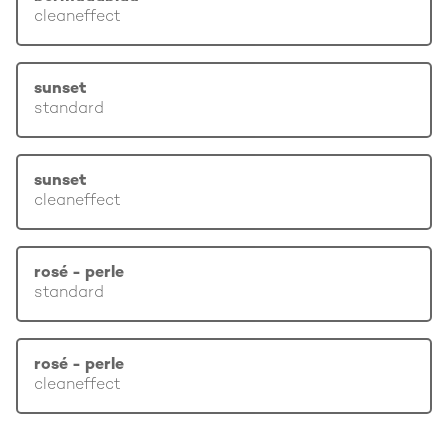
cleaneffect
sunset
standard
sunset
cleaneffect
rosé - perle
standard
rosé - perle
cleaneffect