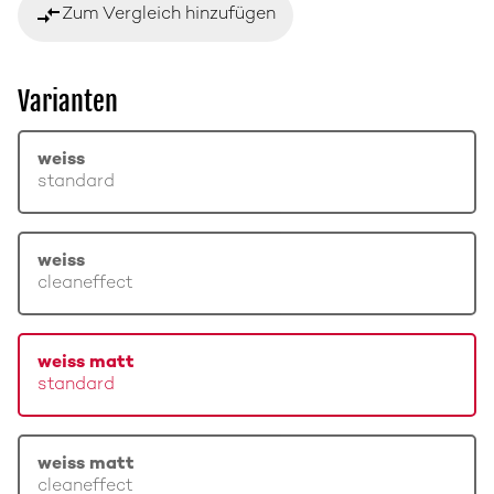
compare_arrows
Zum Vergleich hinzufügen
Varianten
weiss
standard
weiss
cleaneffect
weiss matt
standard
weiss matt
cleaneffect