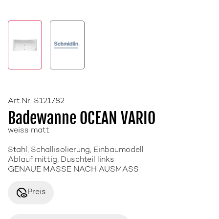
Art.Nr. S121782
Badewanne OCEAN VARIO
weiss matt
Stahl, Schallisolierung, Einbaumodell
Ablauf mittig, Duschteil links
GENAUE MASSE NACH AUSMASS
disabled_visible
Preis