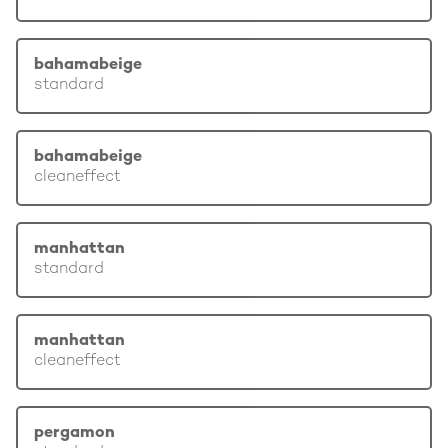
bahamabeige
standard
bahamabeige
cleaneffect
manhattan
standard
manhattan
cleaneffect
pergamon