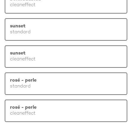
cleaneffect
sunset
standard
sunset
cleaneffect
rosé - perle
standard
rosé - perle
cleaneffect