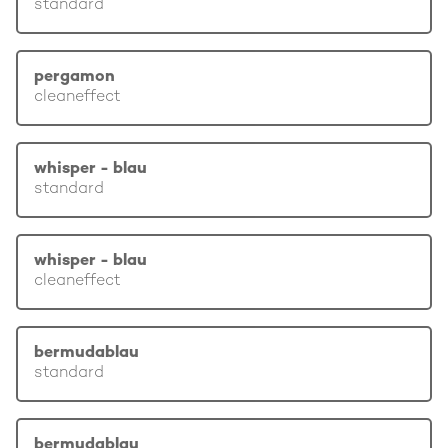
standard
pergamon
cleaneffect
whisper - blau
standard
whisper - blau
cleaneffect
bermudablau
standard
bermudablau