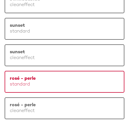
cleaneffect
sunset
standard
sunset
cleaneffect
rosé - perle
standard
rosé - perle
cleaneffect