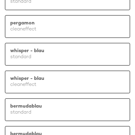
standard
pergamon
cleaneffect
whisper - blau
standard
whisper - blau
cleaneffect
bermudablau
standard
bermudablau