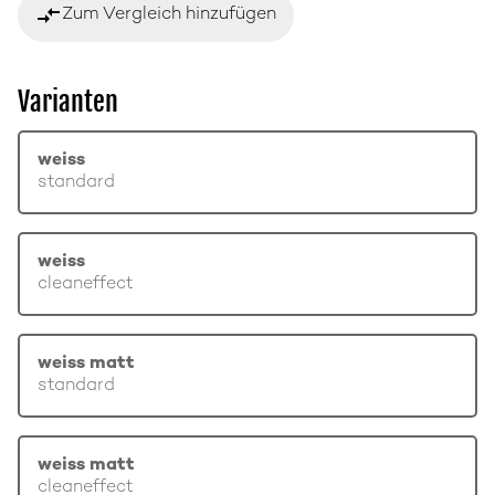
compare_arrows
Zum Vergleich hinzufügen
Varianten
weiss
standard
weiss
cleaneffect
weiss matt
standard
weiss matt
cleaneffect