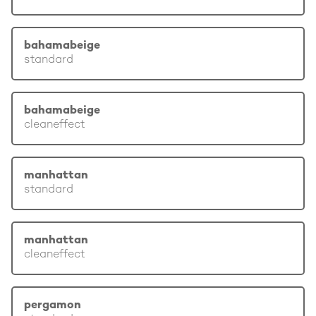
bahamabeige
standard
bahamabeige
cleaneffect
manhattan
standard
manhattan
cleaneffect
pergamon