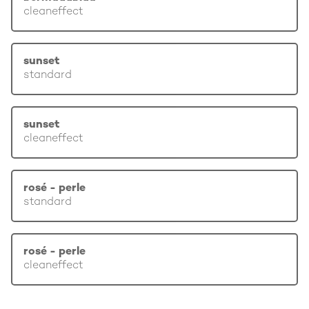
cleaneffect
sunset
standard
sunset
cleaneffect
rosé - perle
standard
rosé - perle
cleaneffect