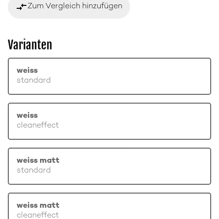
compare_arrows
Zum Vergleich hinzufügen
Varianten
weiss
standard
weiss
cleaneffect
weiss matt
standard
weiss matt
cleaneffect