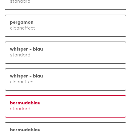
standard
pergamon
cleaneffect
whisper - blau
standard
whisper - blau
cleaneffect
bermudablau
standard
bermudablau