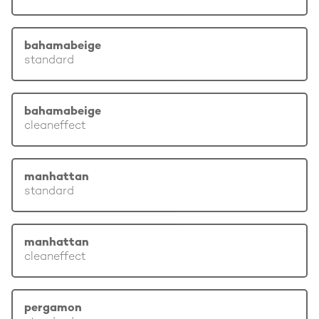
bahamabeige
standard
bahamabeige
cleaneffect
manhattan
standard
manhattan
cleaneffect
pergamon