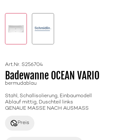
Art.Nr. S256704
Badewanne OCEAN VARIO
bermudablau
Stahl, Schallisolierung, Einbaumodell
Ablauf mittig, Duschteil links
GENAUE MASSE NACH AUSMASS
disabled_visible
Preis