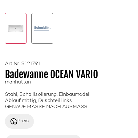
Art.Nr. S121791
Badewanne OCEAN VARIO
manhattan
Stahl, Schallisolierung, Einbaumodell
Ablauf mittig, Duschteil links
GENAUE MASSE NACH AUSMASS
disabled_visible
Preis