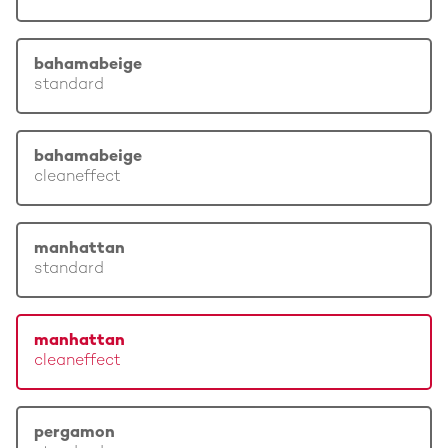
bahamabeige
standard
bahamabeige
cleaneffect
manhattan
standard
manhattan
cleaneffect
pergamon