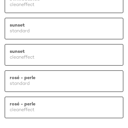
cleaneffect
sunset
standard
sunset
cleaneffect
rosé - perle
standard
rosé - perle
cleaneffect