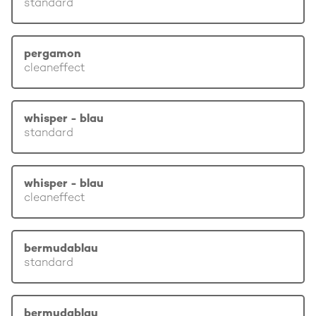
standard
pergamon
cleaneffect
whisper - blau
standard
whisper - blau
cleaneffect
bermudablau
standard
bermudablau