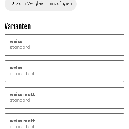
compare_arrows
Zum Vergleich hinzufügen
Varianten
weiss
standard
weiss
cleaneffect
weiss matt
standard
weiss matt
cleaneffect