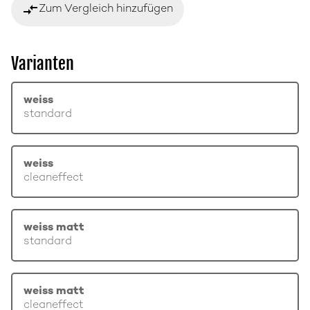
compare_arrows
Zum Vergleich hinzufügen
Varianten
weiss
standard
weiss
cleaneffect
weiss matt
standard
weiss matt
cleaneffect