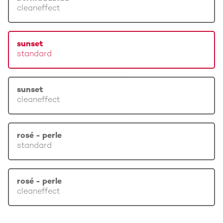
cleaneffect
sunset
standard
sunset
cleaneffect
rosé - perle
standard
rosé - perle
cleaneffect