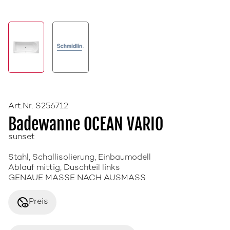
Art.Nr. S256712
Badewanne OCEAN VARIO
sunset
Stahl, Schallisolierung, Einbaumodell
Ablauf mittig, Duschteil links
GENAUE MASSE NACH AUSMASS
disabled_visible
Preis