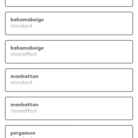
bahamabeige
standard
bahamabeige
cleaneffect
manhattan
standard
manhattan
cleaneffect
pergamon