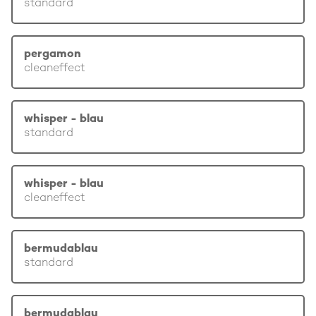
standard
pergamon
cleaneffect
whisper - blau
standard
whisper - blau
cleaneffect
bermudablau
standard
bermudablau